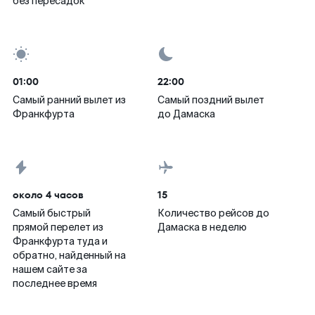
без пересадок
01:00
22:00
Самый ранний вылет из
Самый поздний вылет
Франкфурта
до Дамаска
около 4 часов
15
Самый быстрый
Количество рейсов до
прямой перелет из
Дамаска в неделю
Франкфурта туда и
обратно, найденный на
нашем сайте за
последнее время