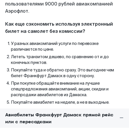
пользователями 9000 рублей авиакомпанией
Аэрофлот.
Как еще сэкономить используя электронный
билет на самолет без комиссии?
У разных авиакомпаний услуги по перевозке
различаются по цене.
Лететь транзитом дешево, по сравнению от и до
конечных пунктов.
Покупайте туда и обратно сразу. Это выгоднее чем
билет Франкфурт Дамаск в одну сторону.
При покупке обращайте внимание на лучшие
спецпредложения авиакомпаний, акции, скидки и
распродажи авиабилетов из Дамаска.
Покупайте авиабилет на неделе, а не в выходные.
Авиабилеты Франкфурт Дамаск прямой рейс
или с пересадками