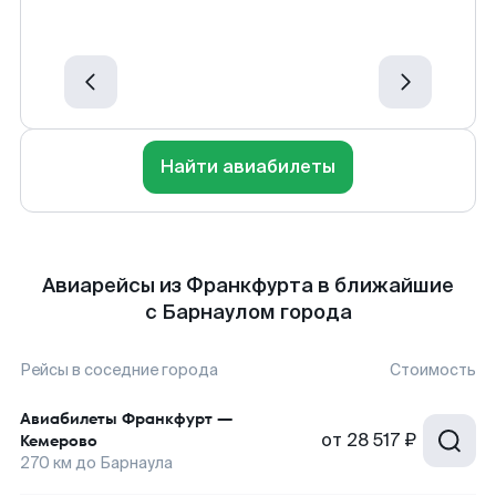
Найти авиабилеты
Авиарейсы из Франкфурта в ближайшие
с Барнаулом города
Рейсы в соседние города
Стоимость
Авиабилеты
Франкфурт
—
от
28 517 ₽
Кемерово
270
км до
Барнаула