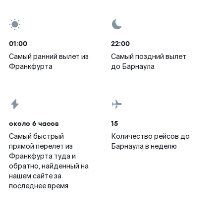
01:00
22:00
Самый ранний вылет из
Самый поздний вылет
Франкфурта
до Барнаула
около 6 часов
15
Самый быстрый
Количество рейсов до
прямой перелет из
Барнаула в неделю
Франкфурта туда и
обратно, найденный на
нашем сайте за
последнее время