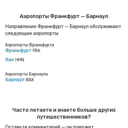
Аэропорты Франкфурт — Барнаул
Направление Франкфурт — Барнаул обслуживают
следующие аэропорты
Аэропорты
Франкфурта
Франкфурт
FRA
Хан
HHN
Аэропорты
Барнаула
Барнаул
BAX
Часто летаете и знаете больше других
путешественников?
Оставьте комментарий — он поможет