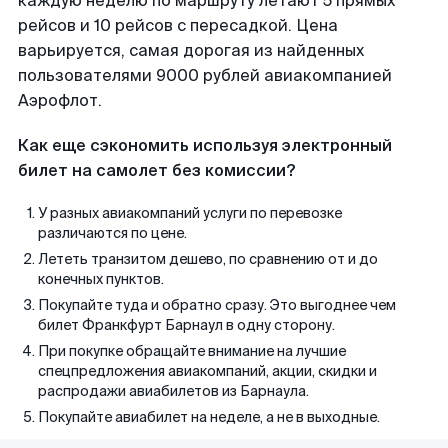
каждую неделю по маршруту летают 5 прямых
рейсов и 10 рейсов с пересадкой. Цена
варьируется, самая дорогая из найденных
пользователями 9000 рублей авиакомпанией
Аэрофлот.
Как еще сэкономить используя электронный
билет на самолет без комиссии?
У разных авиакомпаний услуги по перевозке
различаются по цене.
Лететь транзитом дешево, по сравнению от и до
конечных пунктов.
Покупайте туда и обратно сразу. Это выгоднее чем
билет Франкфурт Барнаул в одну сторону.
При покупке обращайте внимание на лучшие
спецпредложения авиакомпаний, акции, скидки и
распродажи авиабилетов из Барнаула.
Покупайте авиабилет на неделе, а не в выходные.