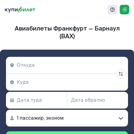
Авиабилеты Франкфурт — Барнаул
(BAX)