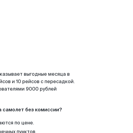
оказывает выгодные месяца в
сов и 10 рейсов с пересадкой.
зователями 9000 рублей
а самолет без комиссии?
аются по цене.
нечных пунктов.