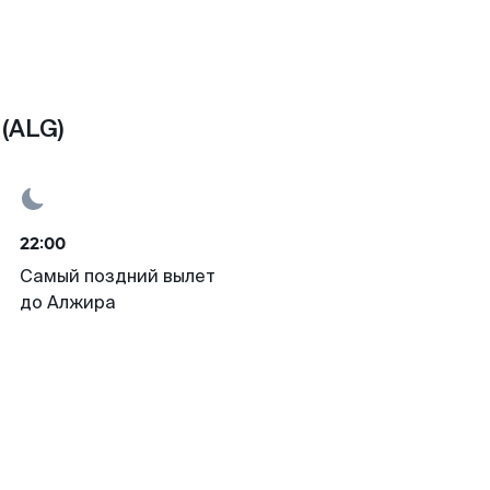
(ALG)
22:00
Самый поздний вылет
до Алжира