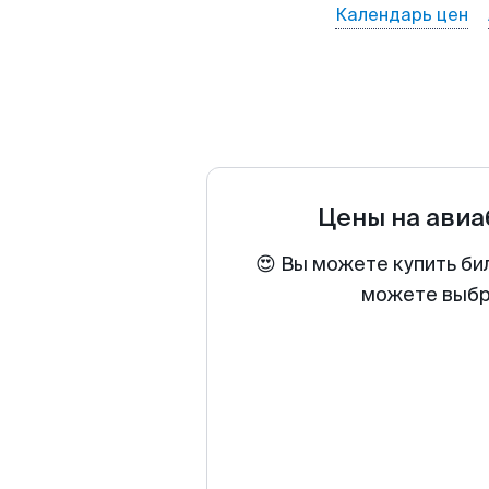
Календарь цен
Цены на ави
😍 Вы можете купить би
можете выбра