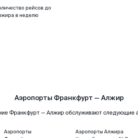
оличество рейсов до
лжира в неделю
Аэропорты Франкфурт — Алжир
ние Франкфурт — Алжир обслуживают следующие 
Аэропорты
Аэропорты
Алжира