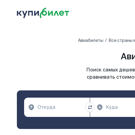
Авиабилеты
Все страны 
Ав
Поиск самых дешевы
сравнивать стоимос