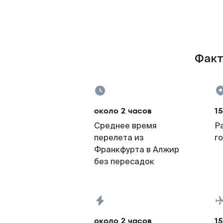
Факт
около 2 часов
15
Среднее время
Р
перелета из
г
Франкфурта в Алжир
без пересадок
около 2 часов
15