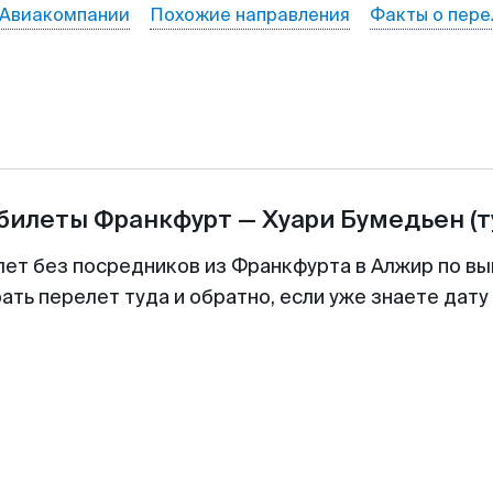
Авиакомпании
Похожие направления
Факты о пере
абилеты
Франкфурт
—
Хуари Бумедьен
(
лет без посредников из Франкфурта в Алжир по вы
ть перелет туда и обратно, если уже знаете дат