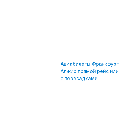
Авиабилеты Франкфурт
Алжир прямой рейс или
с пересадками