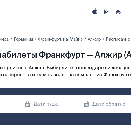
мира
Германия
Франкфурт-на-Майне
Алжир
Расписание
иабилеты Франкфурт — Алжир (A
х рейсов в Алжир. Выбирайте в календаре низких цен
ть перелета и купить билет на самолет из Франкфурт