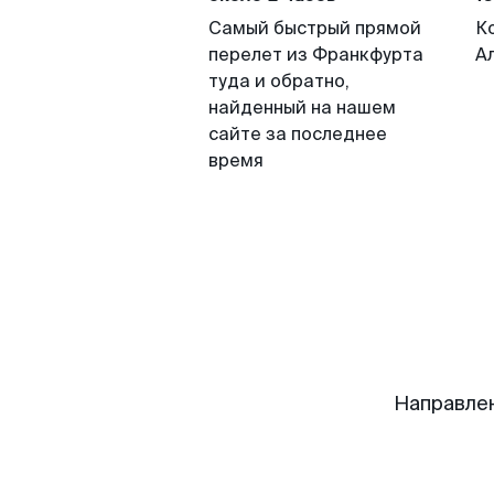
Самый быстрый прямой
К
перелет из Франкфурта
А
туда и обратно,
найденный на нашем
сайте за последнее
время
Направле