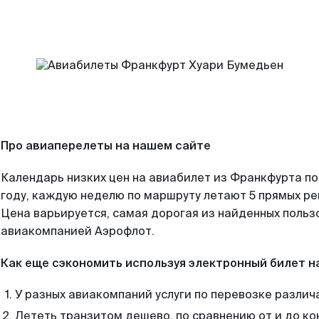
Про авиаперелеты на нашем сайте
Календарь низких цен на авиабилет из Франкфурта п
году, каждую неделю по маршруту летают 5 прямых рей
Цена варьируется, самая дорогая из найденных поль
авиакомпанией Аэрофлот.
Как еще сэкономить используя электронный билет н
У разных авиакомпаний услуги по перевозке различ
Лететь транзитом дешево, по сравнению от и до ко