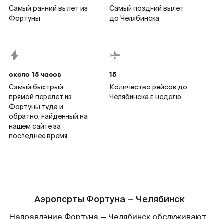
Самый ранний вылет из
Самый поздний вылет
Фортуны
до Челябинска
около 15 часов
15
Самый быстрый
Количество рейсов до
прямой перелет из
Челябинска в неделю
Фортуны туда и
обратно, найденный на
нашем сайте за
последнее время
Аэропорты Фортуна — Челябинск
Направление Фортуна — Челябинск обслуживают