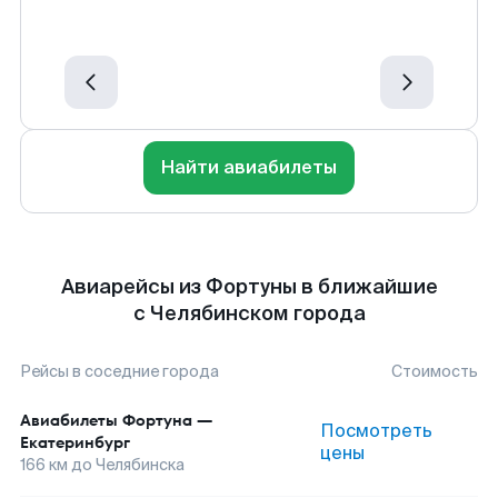
Найти авиабилеты
Авиарейсы из Фортуны в ближайшие
с Челябинском города
Рейсы в соседние города
Стоимость
Авиабилеты
Фортуна
—
Посмотреть
Екатеринбург
цены
166
км до
Челябинска