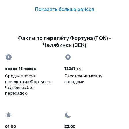
Показать больше рейсов
Факты по перелёту Фортуна (FON) -
Челябинск (CEK)
около 15 часов
12051 км
Среднее время
Расстояние между
перелета из Фортуны в
городами
Челябинск без
пересадок
01:00
22:00