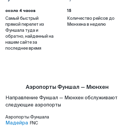
около 4 часов
15
Самый быстрый
Количество рейсов до
прямой перелет из
Мюнхена в неделю
Фуншала туда и
обратно, найденный на
нашем сайте за
последнее время
Аэропорты Фуншал — Мюнхен
Направление Фуншал — Мюнхен обслуживают
следующие аэропорты
Аэропорты
Фуншала
Мадейра
FNC