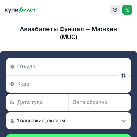
Авиабилеты Фуншал — Мюнхен
(MUC)