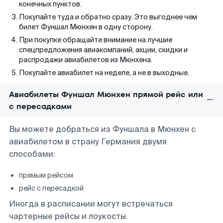
конечных пунктов.
Покупайте туда и обратно сразу. Это выгоднее чем
билет Фуншал Мюнхен в одну сторону.
При покупке обращайте внимание на лучшие
спецпредложения авиакомпаний, акции, скидки и
распродажи авиабилетов из Мюнхена.
Покупайте авиабилет на неделе, а не в выходные.
Авиабилеты Фуншал Мюнхен прямой рейс или
с пересадками
Вы можете добраться из Фуншала в Мюнхен с
авиабилетом в страну Германия двумя
способами:
прямым рейсом
рейс с пересадкой
Иногда в расписании могут встречаться
чартерные рейсы и лоукосты.