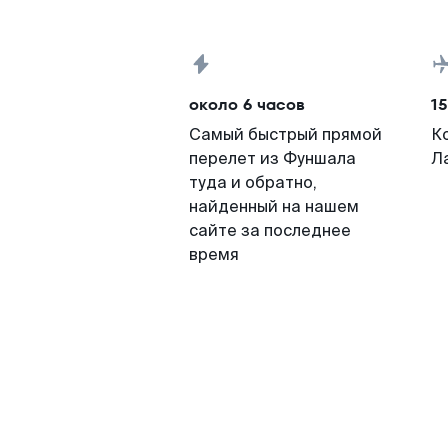
около 6 часов
15
Самый быстрый прямой
К
перелет из Фуншала
Л
туда и обратно,
найденный на нашем
сайте за последнее
время