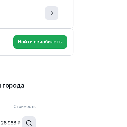
Найти авиабилеты
 города
Стоимость
28 968 ₽