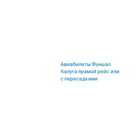
Авиабилеты Фуншал
Калуга прямой рейс или
с пересадками