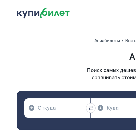
Авиабилеты
Все 
А
Поиск самых дешевы
сравнивать стоим