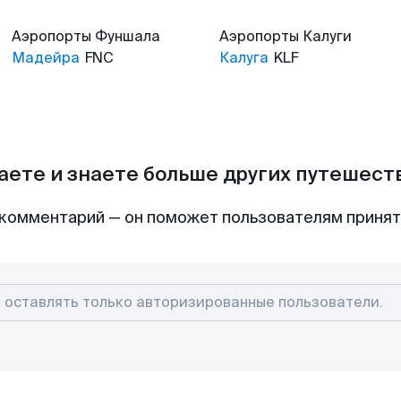
Аэропорты
Фуншала
Аэропорты
Калуги
Мадейра
FNC
Калуга
KLF
аете и знаете больше других путешес
комментарий — он поможет пользователям приня