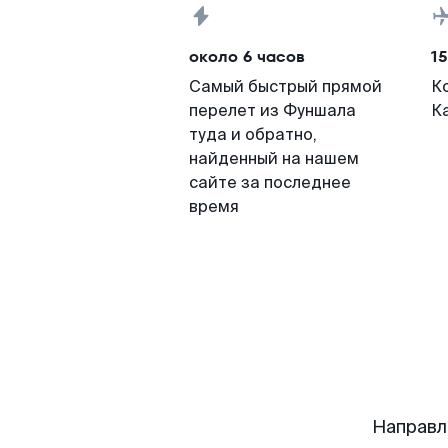
около 6 часов
15
Самый быстрый прямой
К
перелет из Фуншала
К
туда и обратно,
найденный на нашем
сайте за последнее
время
Направл