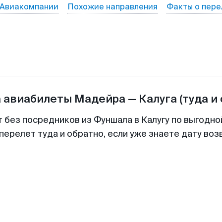
Авиакомпании
Похожие направления
Факты о пере
а авиабилеты
Мадейра
—
Калуга
(туда и
т без посредников из Фуншала в Калугу по выгодно
перелет туда и обратно, если уже знаете дату во