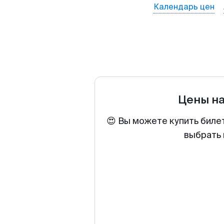
Календарь цен
Цены н
😍 Вы можете купить биле
выбрать 