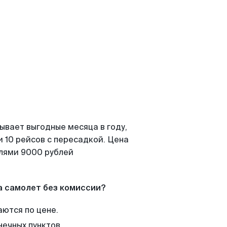
ывает выгодные месяца в году,
 10 рейсов с пересадкой. Цена
елями 9000 рублей
а самолет без комиссии?
аются по цене.
нечных пунктов.