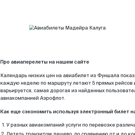
Про авиаперелеты на нашем сайте
Календарь низких цен на авиабилет из Фуншала показ
каждую неделю по маршруту летают 5 прямых рейсов и
варьируется, самая дорогая из найденных пользоват
авиакомпанией Аэрофлот.
Как еще сэкономить используя электронный билет н
У разных авиакомпаний услуги по перевозке различ
Лететь транзитом дешево, по сравнению от и до ко