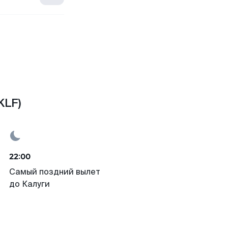
KLF)
22:00
Самый поздний вылет
до Калуги