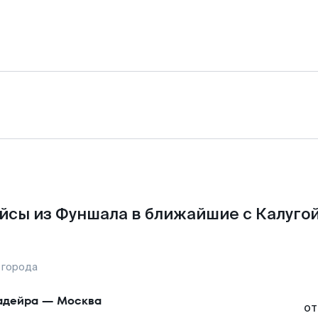
йсы из Фуншала в ближайшие с Калугой
 города
адейра
—
Москва
от