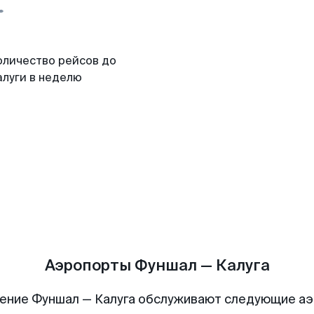
оличество рейсов до
алуги в неделю
Аэропорты Фуншал — Калуга
ение Фуншал — Калуга обслуживают следующие а