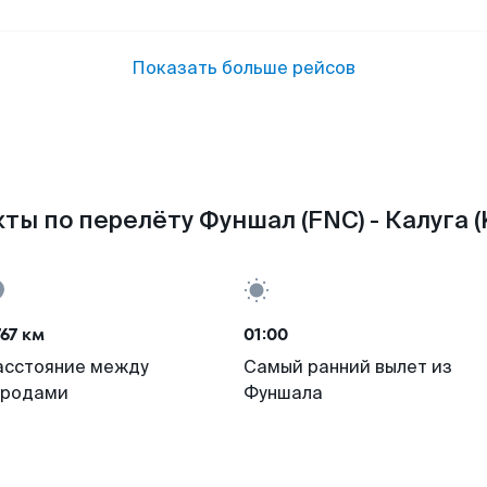
Показать больше рейсов
ты по перелёту Фуншал (FNC) - Калуга (
67 км
01:00
асстояние между
Самый ранний вылет из
ородами
Фуншала