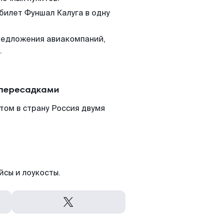
 билет Фуншал Калуга в одну
редложения авиакомпаний,
.
 пересадками
том в страну Россия двумя
йсы и лоукосты.