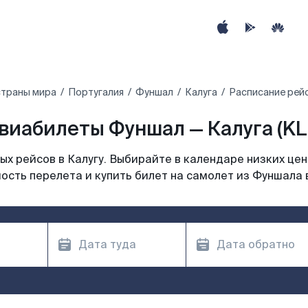
страны мира
Португалия
Фуншал
Калуга
Расписание рейс
виабилеты Фуншал — Калуга (KL
х рейсов в Калугу. Выбирайте в календаре низких цен
ость перелета и купить билет на самолет из Фуншала в