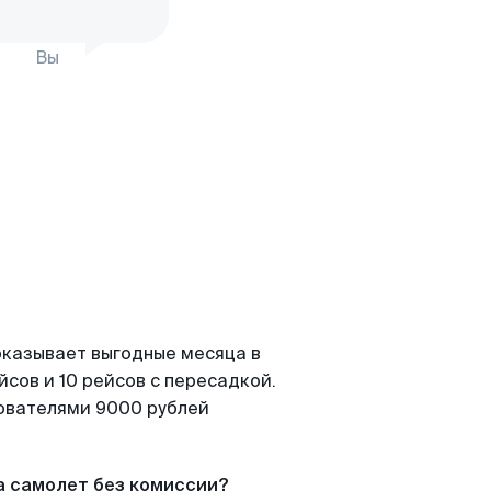
Вы
оказывает выгодные месяца в
сов и 10 рейсов с пересадкой.
зователями 9000 рублей
а самолет без комиссии?