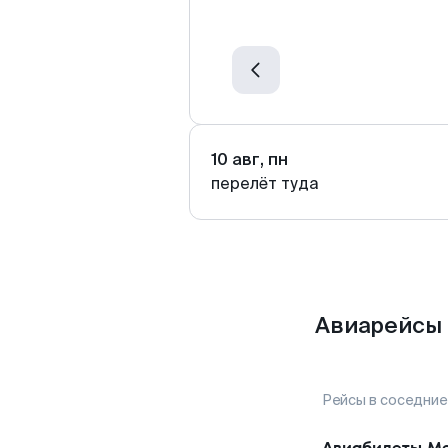
10 авг, пн
перелёт туда
Авиарейсы 
Рейсы в соседние
Авиабилеты
М