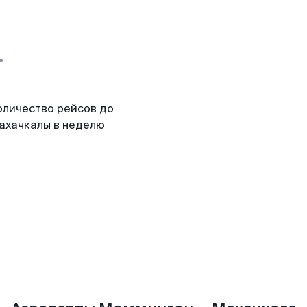
оличество рейсов до
ахачкалы в неделю