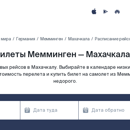
 мира
Германия
Мемминген
Махачкала
Расписание рейс
илеты Мемминген — Махачкала
ых рейсов в Махачкалу. Выбирайте в календаре низки
тоимость перелета и купить билет на самолет из Мем
недорого.