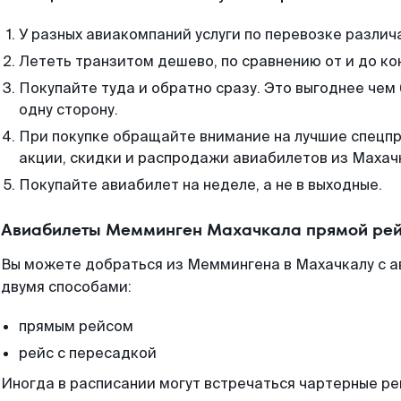
У разных авиакомпаний услуги по перевозке различ
Лететь транзитом дешево, по сравнению от и до ко
Покупайте туда и обратно сразу. Это выгоднее че
одну сторону.
При покупке обращайте внимание на лучшие спецп
акции, скидки и распродажи авиабилетов из Махач
Покупайте авиабилет на неделе, а не в выходные.
Авиабилеты Мемминген Махачкала прямой рей
Вы можете добраться из Меммингена в Махачкалу с а
двумя способами:
прямым рейсом
рейс с пересадкой
Иногда в расписании могут встречаться чартерные ре