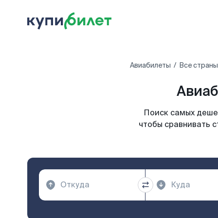
Авиабилеты
Все страны
Авиаб
Поиск самых дешев
чтобы сравнивать с