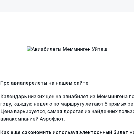
Про авиаперелеты на нашем сайте
Календарь низких цен на авиабилет из Меммингена п
году, каждую неделю по маршруту летают 5 прямых рей
Цена варьируется, самая дорогая из найденных поль
авиакомпанией Аэрофлот.
Как еще сэкономить используя электронный билет н