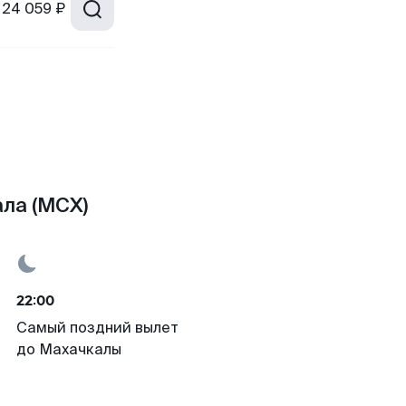
24 059 ₽
ла (MCX)
22:00
Самый поздний вылет
до Махачкалы