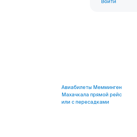
Войти
Авиабилеты Мемминген
Махачкала прямой рейс
или с пересадками