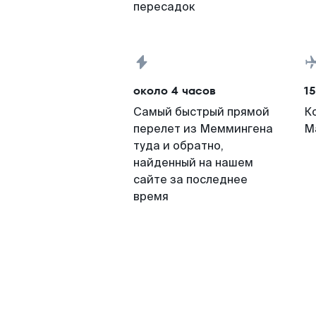
пересадок
около 4 часов
15
Самый быстрый прямой
К
перелет из Меммингена
М
туда и обратно,
найденный на нашем
сайте за последнее
время