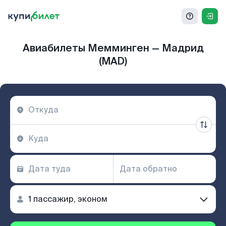
Авиабилеты Мемминген — Мадрид
(MAD)