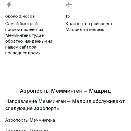
около 2 часов
15
Самый быстрый
Количество рейсов до
прямой перелет из
Мадрида в неделю
Меммингена туда и
обратно, найденный на
нашем сайте за
последнее время
Аэропорты Мемминген — Мадрид
Направление Мемминген — Мадрид обслуживают
следующие аэропорты
Аэропорты
Меммингена