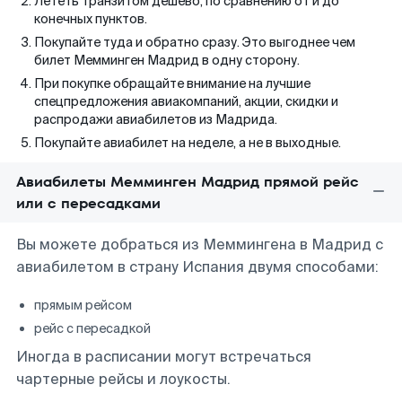
Лететь транзитом дешево, по сравнению от и до
конечных пунктов.
Покупайте туда и обратно сразу. Это выгоднее чем
билет Мемминген Мадрид в одну сторону.
При покупке обращайте внимание на лучшие
спецпредложения авиакомпаний, акции, скидки и
распродажи авиабилетов из Мадрида.
Покупайте авиабилет на неделе, а не в выходные.
Авиабилеты Мемминген Мадрид прямой рейс
или с пересадками
Вы можете добраться из Меммингена в Мадрид с
авиабилетом в страну Испания двумя способами:
прямым рейсом
рейс с пересадкой
Иногда в расписании могут встречаться
чартерные рейсы и лоукосты.