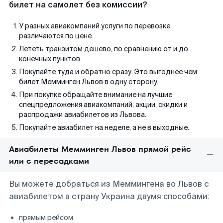
билет на самолет без комиссии?
У разных авиакомпаний услуги по перевозке
различаются по цене.
Лететь транзитом дешево, по сравнению от и до
конечных пунктов.
Покупайте туда и обратно сразу. Это выгоднее чем
билет Мемминген Львов в одну сторону.
При покупке обращайте внимание на лучшие
спецпредложения авиакомпаний, акции, скидки и
распродажи авиабилетов из Львова.
Покупайте авиабилет на неделе, а не в выходные.
Авиабилеты Мемминген Львов прямой рейс
или с пересадками
Вы можете добраться из Меммингена во Львов с
авиабилетом в страну Украина двумя способами:
прямым рейсом