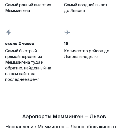
Самый ранний вылет из
Самый поздний вылет
Меммингена
до Львова
около 2 часов
15
Самый быстрый
Количество рейсов до
прямой перелет из
Львова в неделю
Меммингена туда и
обратно, найденный на
нашем сайте за
последнее время
Аэропорты Мемминген — Львов
Направление Мемминген — Львов обслуживают