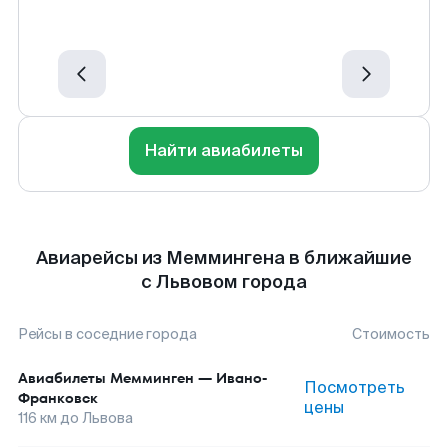
Найти авиабилеты
Авиарейсы из Меммингена в ближайшие
с Львовом города
Рейсы в соседние города
Стоимость
Авиабилеты
Мемминген
—
Ивано-
Посмотреть
Франковск
цены
116
км до
Львова