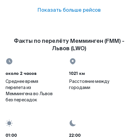
Показать больше рейсов
Факты по перелёту Мемминген (FMM) -
Львов (LWO)
около 2 часов
1021 км
Среднее время
Расстояние между
перелета из
городами
Меммингена во Львов
без пересадок
01:00
22:00