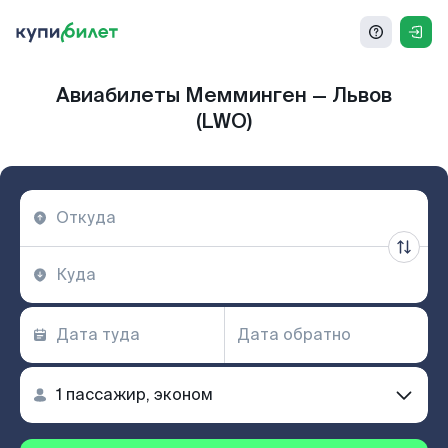
Авиабилеты Мемминген — Львов
(LWO)