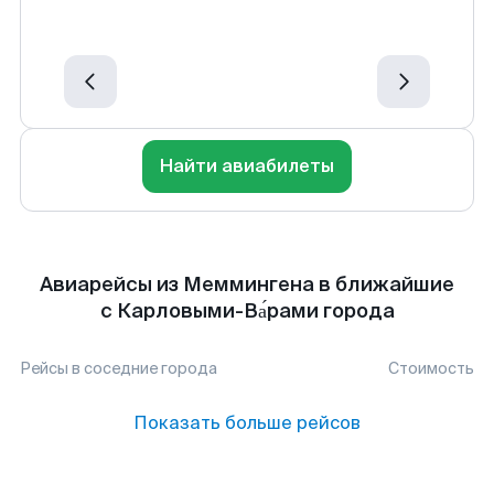
Найти авиабилеты
Авиарейсы из Меммингена в ближайшие
с Карловыми-Ва́рами города
Рейсы в соседние города
Стоимость
Показать больше рейсов