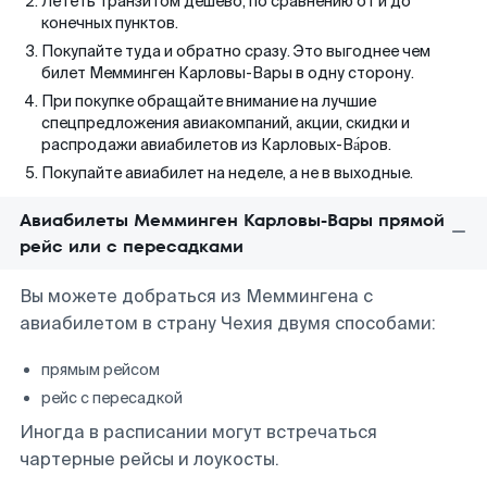
Лететь транзитом дешево, по сравнению от и до
конечных пунктов.
Покупайте туда и обратно сразу. Это выгоднее чем
билет Мемминген Карловы-Вары в одну сторону.
При покупке обращайте внимание на лучшие
спецпредложения авиакомпаний, акции, скидки и
распродажи авиабилетов из Карловых-Ва́ров.
Покупайте авиабилет на неделе, а не в выходные.
Авиабилеты Мемминген Карловы-Вары прямой
рейс или с пересадками
Вы можете добраться из Меммингена с
авиабилетом в страну Чехия двумя способами:
прямым рейсом
рейс с пересадкой
Иногда в расписании могут встречаться
чартерные рейсы и лоукосты.