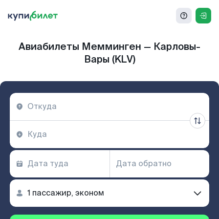
Авиабилеты Мемминген — Карловы-
Вары (KLV)