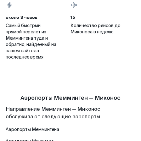
около 3 часов
15
Самый быстрый
Количество рейсов до
прямой перелет из
Миконоса в неделю
Меммингена туда и
обратно, найденный на
нашем сайте за
последнее время
Аэропорты Мемминген — Миконос
Направление Мемминген — Миконос
обслуживают следующие аэропорты
Аэропорты
Меммингена