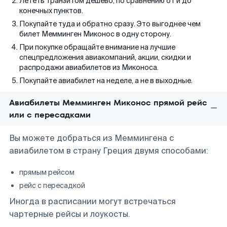
Лететь транзитом дешево, по сравнению от и до
конечных пунктов.
Покупайте туда и обратно сразу. Это выгоднее чем
билет Мемминген Миконос в одну сторону.
При покупке обращайте внимание на лучшие
спецпредложения авиакомпаний, акции, скидки и
распродажи авиабилетов из Миконоса.
Покупайте авиабилет на неделе, а не в выходные.
Авиабилеты Мемминген Миконос прямой рейс
или с пересадками
Вы можете добраться из Меммингена с
авиабилетом в страну Греция двумя способами:
прямым рейсом
рейс с пересадкой
Иногда в расписании могут встречаться
чартерные рейсы и лоукосты.