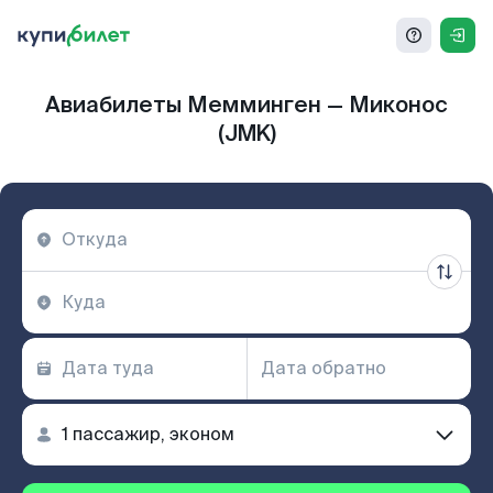
Авиабилеты Мемминген — Миконос
(JMK)