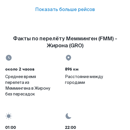
Показать больше рейсов
Факты по перелёту Мемминген (FMM) -
Жирона (GRO)
около 2 часов
896 км
Среднее время
Расстояние между
перелета из
городами
Меммингена в Жирону
без пересадок
01:00
22:00