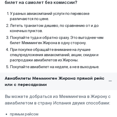
билет на самолет без комиссии?
У разных авиакомпаний услуги по перевозке
различаются по цене.
Лететь транзитом дешево, по сравнению от и до
конечных пунктов.
Покупайте туда и обратно сразу. Это выгоднее чем
билет Мемминген Жирона в одну сторону.
При покупке обращайте внимание на лучшие
спецпредложения авиакомпаний, акции, скидки и
распродажи авиабилетов из Жироны.
Покупайте авиабилет на неделе, а не в выходные.
Авиабилеты Мемминген Жирона прямой рейс
или с пересадками
Вы можете добраться из Меммингена в Жирону с
авиабилетом в страну Испания двумя способами:
прямым рейсом