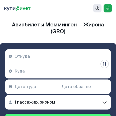
Авиабилеты Мемминген — Жирона
(GRO)