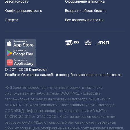
Безопасность
Оформление и покупка
Конфиденциальность
Возврат и обмен билета
Оферта
Все вопросы и ответы
©
2011–2026
Купибилет
Дешёвые билеты на самолёт и поезд, бронирование и онлайн-заказ
Ж/Д билеты предоставляются партнёрами, в том числе
с использованием веб-системы ООО «РЖД – Цифровые
пассажирские решения» на основании договора № ЦПР-1282
от 04.04.2024 заключенного с Поставщиком услуг и Договора
ООО «РЖД-Цифровые пассажирские решения» c АО «ФПК»
№ ФПК-22-316 от 27.12.2022 г. Сайт не является официальным
ресурсом ОАО «РЖД». Стоимость билетов включает сервисный
сбор. Итоговая цена отображена на экране подтверждения покупки.