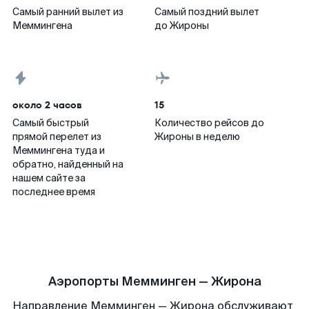
Самый ранний вылет из
Самый поздний вылет
Меммингена
до Жироны
около 2 часов
15
Самый быстрый
Количество рейсов до
прямой перелет из
Жироны в неделю
Меммингена туда и
обратно, найденный на
нашем сайте за
последнее время
Аэропорты Мемминген — Жирона
Направление Мемминген — Жирона обслуживают