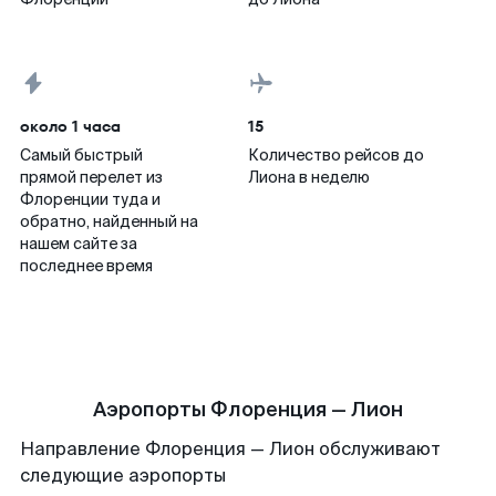
около 1 часа
15
Самый быстрый
Количество рейсов до
прямой перелет из
Лиона в неделю
Флоренции туда и
обратно, найденный на
нашем сайте за
последнее время
Аэропорты Флоренция — Лион
Направление Флоренция — Лион обслуживают
следующие аэропорты