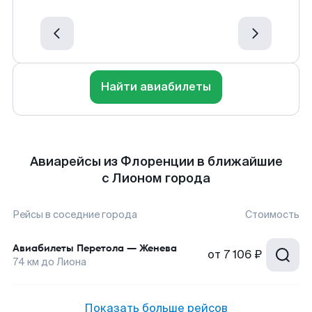
Найти авиабилеты
Авиарейсы из Флоренции в ближайшие
с Лионом города
Рейсы в соседние города
Стоимость
Авиабилеты
Перетола
—
Женева
от
7 106 ₽
74
км до
Лиона
Показать больше рейсов