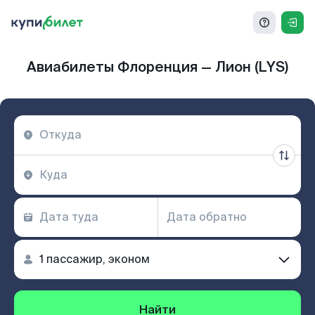
Авиабилеты Флоренция — Лион (LYS)
Найти