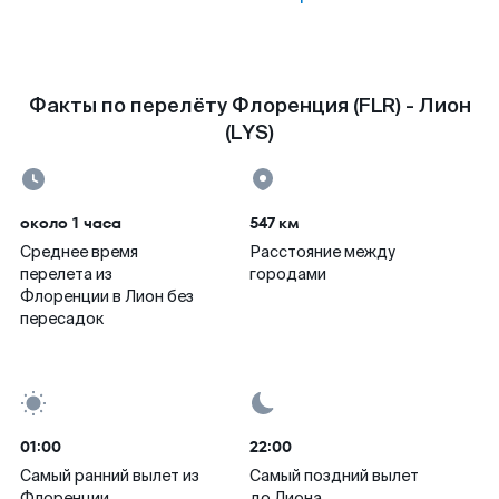
Факты по перелёту Флоренция (FLR) - Лион
(LYS)
около 1 часа
547 км
Среднее время
Расстояние между
перелета из
городами
Флоренции в Лион без
пересадок
01:00
22:00
Самый ранний вылет из
Самый поздний вылет
Флоренции
до Лиона