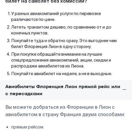
билет на самолет без комиссии?
У разных авиакомпаний услуги по перевозке
различаются по цене.
Лететь транзитом дешево, по сравнению от и до
конечных пунктов.
Покупайте туда и обратно сразу. Это выгоднее чем
билет Флоренция Лион в одну сторону.
При покупке обращайте внимание на лучшие
спецпредложения авиакомпаний, акции, скидки и
распродажи авиабилетов из Лиона.
Покупайте авиабилет на неделе, а не в выходные.
Авиабилеты Флоренция Лион прямой рейс или
с пересадками
Вы можете добраться из Флоренции в Лион с
авиабилетом в страну Франция двумя способами:
прямым рейсом