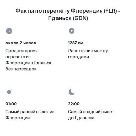
Факты по перелёту Флоренция (FLR) -
Гданьск (GDN)
около 2 часов
1287 км
Среднее время
Расстояние между
перелета из
городами
Флоренции в Гданьск
без пересадок
01:00
22:00
Самый ранний вылет из
Самый поздний вылет
Флоренции
до Гданьска