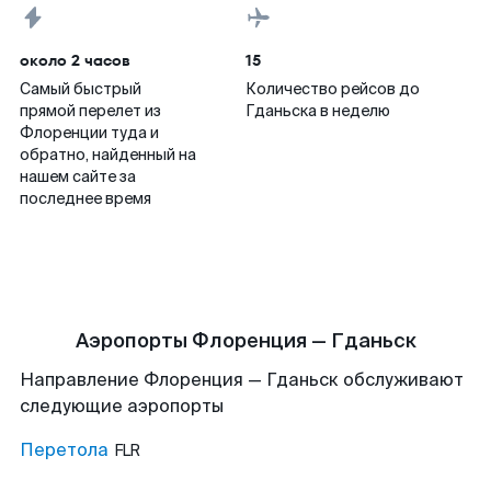
около 2 часов
15
Самый быстрый
Количество рейсов до
прямой перелет из
Гданьска в неделю
Флоренции туда и
обратно, найденный на
нашем сайте за
последнее время
Аэропорты Флоренция — Гданьск
Направление Флоренция — Гданьск обслуживают
следующие аэропорты
Перетола
FLR