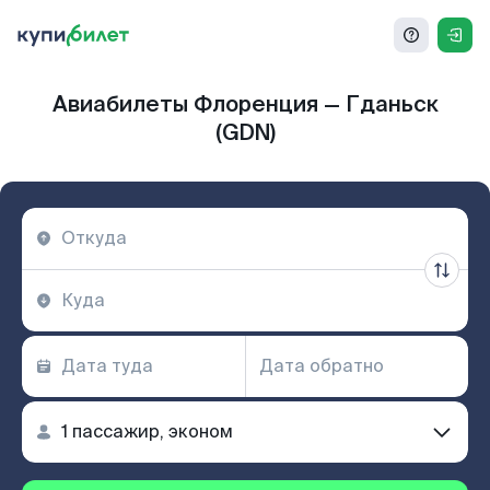
Авиабилеты Флоренция — Гданьск
(GDN)