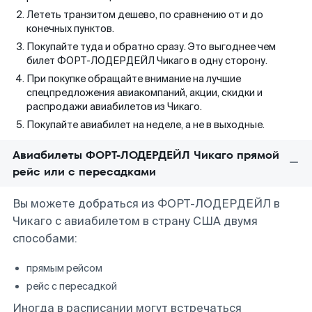
Лететь транзитом дешево, по сравнению от и до
конечных пунктов.
Покупайте туда и обратно сразу. Это выгоднее чем
билет ФОРТ-ЛОДЕРДЕЙЛ Чикаго в одну сторону.
При покупке обращайте внимание на лучшие
спецпредложения авиакомпаний, акции, скидки и
распродажи авиабилетов из Чикаго.
Покупайте авиабилет на неделе, а не в выходные.
Авиабилеты ФОРТ-ЛОДЕРДЕЙЛ Чикаго прямой
рейс или с пересадками
Вы можете добраться из ФОРТ-ЛОДЕРДЕЙЛ в
Чикаго с авиабилетом в страну США двумя
способами:
прямым рейсом
рейс с пересадкой
Иногда в расписании могут встречаться