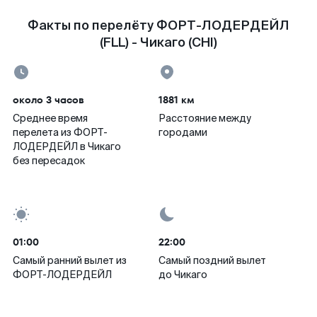
Факты по перелёту ФОРТ-ЛОДЕРДЕЙЛ
(FLL) - Чикаго (CHI)
около 3 часов
1881 км
Среднее время
Расстояние между
перелета из ФОРТ-
городами
ЛОДЕРДЕЙЛ в Чикаго
без пересадок
01:00
22:00
Самый ранний вылет из
Самый поздний вылет
ФОРТ-ЛОДЕРДЕЙЛ
до Чикаго