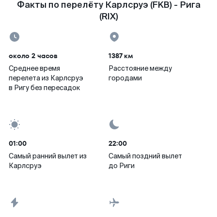
Факты по перелёту Карлсруэ (FKB) - Рига
(RIX)
около 2 часов
1387 км
Среднее время
Расстояние между
перелета из Карлсруэ
городами
в Ригу без пересадок
01:00
22:00
Самый ранний вылет из
Самый поздний вылет
Карлсруэ
до Риги