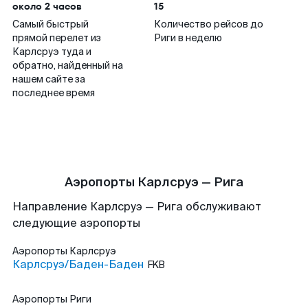
около 2 часов
15
Самый быстрый
Количество рейсов до
прямой перелет из
Риги в неделю
Карлсруэ туда и
обратно, найденный на
нашем сайте за
последнее время
Аэропорты Карлсруэ — Рига
Направление Карлсруэ — Рига обслуживают
следующие аэропорты
Аэропорты
Карлсруэ
Карлсруэ/Баден-Баден
FKB
Аэропорты
Риги