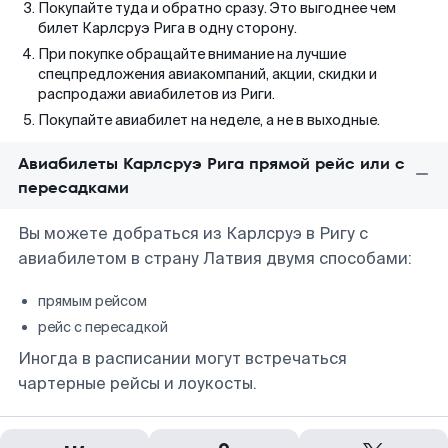
Покупайте туда и обратно сразу. Это выгоднее чем
билет Карлсруэ Рига в одну сторону.
При покупке обращайте внимание на лучшие
спецпредложения авиакомпаний, акции, скидки и
распродажи авиабилетов из Риги.
Покупайте авиабилет на неделе, а не в выходные.
Авиабилеты Карлсруэ Рига прямой рейс или с
пересадками
Вы можете добраться из Карлсруэ в Ригу с
авиабилетом в страну Латвия двумя способами:
прямым рейсом
рейс с пересадкой
Иногда в расписании могут встречаться
чартерные рейсы и лоукосты.