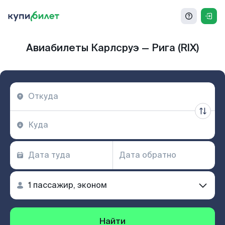
Авиабилеты Карлсруэ — Рига (RIX)
Найти