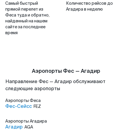
Самый быстрый
Количество рейсов до
прямой перелет из
Агадира в неделю
Феса туда и обратно,
найденный на нашем
сайте за последнее
время
Аэропорты Фес — Агадир
Направление Фес — Агадир обслуживают
следующие аэропорты
Аэропорты
Феса
Фес-Сейсс
FEZ
Аэропорты
Агадира
Агадир
AGA