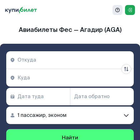
Авиабилеты Фес — Агадир (AGA)
Найти