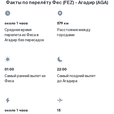
Факты по перелёту Фес (FEZ) - Агадир (AGA)
около 1 часа
579 км
Среднее время
Расстояние между
перелета из Феса в
городами
Агадир без пересадок
01:00
22:00
Самый ранний вылет из
Самый поздний вылет
Феса
до Агадира
около 1 часа
15