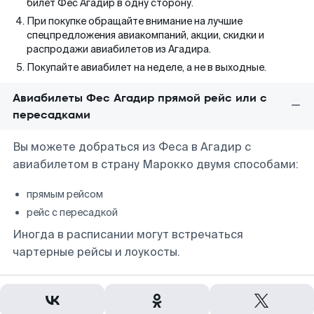
билет Фес Агадир в одну сторону.
При покупке обращайте внимание на лучшие
спецпредложения авиакомпаний, акции, скидки и
распродажи авиабилетов из Агадира.
Покупайте авиабилет на неделе, а не в выходные.
Авиабилеты Фес Агадир прямой рейс или с
пересадками
Вы можете добраться из Феса в Агадир с
авиабилетом в страну Марокко двумя способами:
прямым рейсом
рейс с пересадкой
Иногда в расписании могут встречаться
чартерные рейсы и лоукосты.