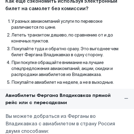
Как еще сэкономить используя электронный
билет на самолет без комиссии?
У разных авиакомпаний услуги по перевозке
различаются по цене.
Лететь транзитом дешево, по сравнению от и до
конечных пунктов.
Покупайте туда и обратно сразу. Это выгоднее чем
билет Фергана Владикавказ в одну сторону.
При покупке обращайте внимание на лучшие
спецпредложения авиакомпаний, акции, скидки и
распродажи авиабилетов из Владикавказа.
Покупайте авиабилет на неделе, а не в выходные.
Авиабилеты Фергана Владикавказ прямой
рейс или с пересадками
Вы можете добраться из Ферганы во
Владикавказ с авиабилетом в страну Россия
двумя способами: