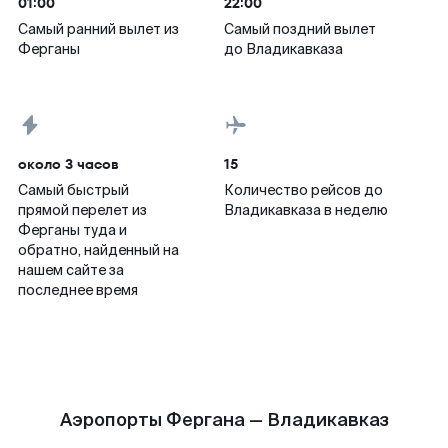
01:00
22:00
Самый ранний вылет из
Самый поздний вылет
Ферганы
до Владикавказа
около 3 часов
15
Самый быстрый
Количество рейсов до
прямой перелет из
Владикавказа в неделю
Ферганы туда и
обратно, найденный на
нашем сайте за
последнее время
Аэропорты Фергана — Владикавказ