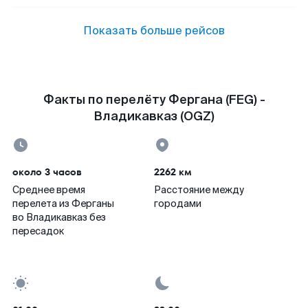
Показать больше рейсов
Факты по перелёту Фергана (FEG) -
Владикавказ (OGZ)
около 3 часов
2262 км
Среднее время
Расстояние между
перелета из Ферганы
городами
во Владикавказ без
пересадок