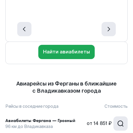
Найти авиабилеты
Авиарейсы из Ферганы в ближайшие
с Владикавказом города
Рейсы в соседние города
Стоимость
Авиабилеты
Фергана
—
Грозный
от
14 851 ₽
96
км до
Владикавказа