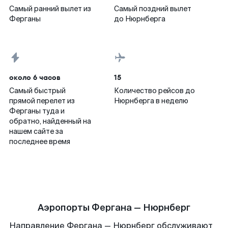
Самый ранний вылет из
Самый поздний вылет
Ферганы
до Нюрнберга
около 6 часов
15
Самый быстрый
Количество рейсов до
прямой перелет из
Нюрнберга в неделю
Ферганы туда и
обратно, найденный на
нашем сайте за
последнее время
Аэропорты Фергана — Нюрнберг
Направление Фергана — Нюрнберг обслуживают