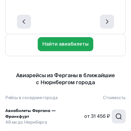
Найти авиабилеты
Авиарейсы из Ферганы в ближайшие
с Нюрнбергом города
Рейсы в соседние города
Стоимость
Авиабилеты
Фергана
—
от
31 456 ₽
Франкфурт
48
км до
Нюрнберга