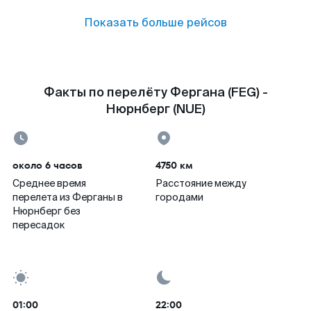
Показать больше рейсов
Факты по перелёту Фергана (FEG) -
Нюрнберг (NUE)
около 6 часов
4750 км
Среднее время
Расстояние между
перелета из Ферганы в
городами
Нюрнберг без
пересадок
01:00
22:00