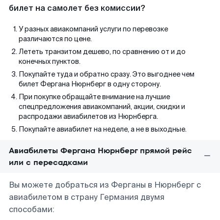
билет на самолет без комиссии?
У разных авиакомпаний услуги по перевозке
различаются по цене.
Лететь транзитом дешево, по сравнению от и до
конечных пунктов.
Покупайте туда и обратно сразу. Это выгоднее чем
билет Фергана Нюрнберг в одну сторону.
При покупке обращайте внимание на лучшие
спецпредложения авиакомпаний, акции, скидки и
распродажи авиабилетов из Нюрнберга.
Покупайте авиабилет на неделе, а не в выходные.
Авиабилеты Фергана Нюрнберг прямой рейс
или с пересадками
Вы можете добраться из Ферганы в Нюрнберг с
авиабилетом в страну Германия двумя
способами: