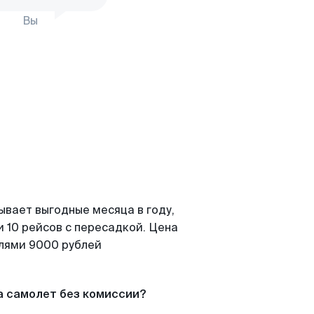
Вы
ывает выгодные месяца в году,
 10 рейсов с пересадкой. Цена
елями 9000 рублей
а самолет без комиссии?