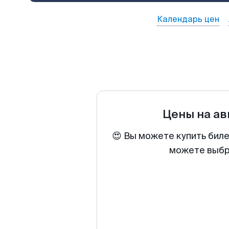
Календарь цен
Цены на а
😍 Вы можете купить биле
можете выбра