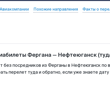
Авиакомпании
Похожие направления
Факты о пере
виабилеты
Фергана
—
Нефтеюганск
(туд
т без посредников из Ферганы в Нефтеюганск по 
ть перелет туда и обратно, если уже знаете дат