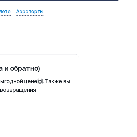
лёте
Аэропорты
а и обратно)
выгодной цене🙌. Также вы
у возвращения