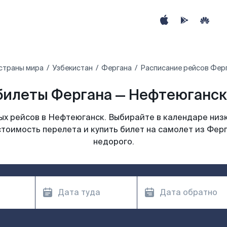
страны мира
Узбекистан
Фергана
Расписание рейсов Фер
билеты Фергана — Нефтеюганск 
х рейсов в Нефтеюганск. Выбирайте в календаре низк
стоимость перелета и купить билет на самолет из Фер
недорого.