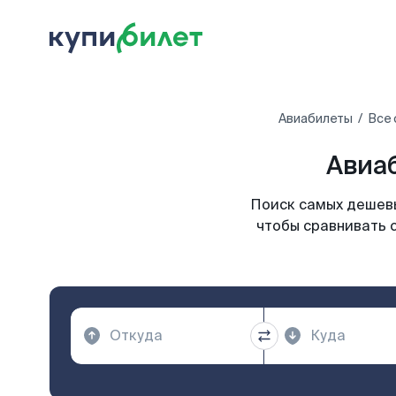
Авиабилеты
Все 
Авиа
Поиск самых дешевы
чтобы сравнивать 