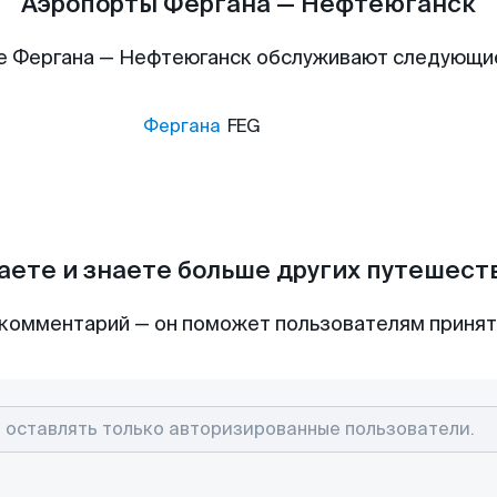
Аэропорты Фергана — Нефтеюганск
е Фергана — Нефтеюганск обслуживают следующи
Фергана
FEG
аете и знаете больше других путешес
комментарий — он поможет пользователям приня