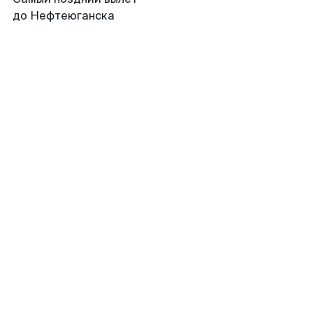
до Нефтеюганска