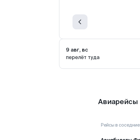
9 авг, вс
перелёт туда
Авиарейсы 
Рейсы в соседние
Авиабилеты
Фе