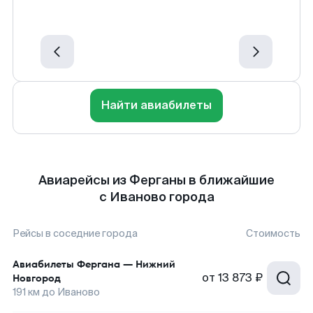
Найти авиабилеты
Авиарейсы из Ферганы в ближайшие
с Иваново города
Рейсы в соседние города
Стоимость
Авиабилеты
Фергана
—
Нижний
от
13 873 ₽
Новгород
191
км до
Иваново