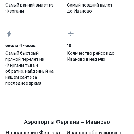
Самый ранний вылет из
Самый поздний вылет
Ферганы
до Иваново
около 4 часов
15
Самый быстрый
Количество рейсов до
прямой перелет из
Иваново в неделю
Ферганы туда и
обратно, найденный на
нашем сайте за
последнее время
Аэропорты Фергана — Иваново
Направление Фергана — Иваново обслуживают