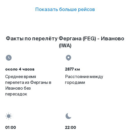
Показать больше рейсов
Факты по перелёту Фергана (FEG) - Иваново
(IWA)
около 4 часов
2877 км
Среднее время
Расстояние между
перелета из Ферганы в
городами
Иваново без
пересадок
01:00
22:00