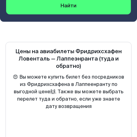
Найти
Цены на авиабилеты
Фридрихсхафен
Ловенталь
—
Лаппеэнранта
(туда и
обратно)
😍 Вы можете купить билет без посредников
из Фридрихсхафена в Лаппеенранту по
выгодной цене🙌. Также вы можете выбрать
перелет туда и обратно, если уже знаете
дату возвращения