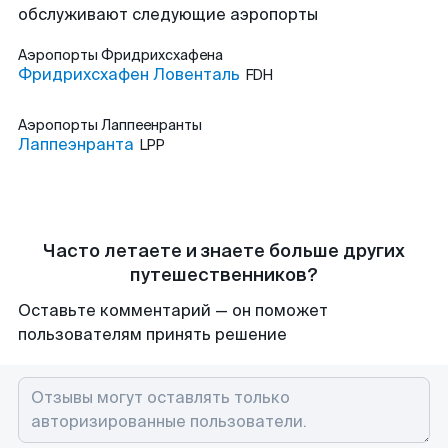
обслуживают следующие аэропорты
Аэропорты
Фридрихсхафена
Фридрихсхафен Ловенталь
FDH
Аэропорты
Лаппеенранты
Лаппеэнранта
LPP
Часто летаете и знаете больше других
путешественников?
Оставьте комментарий — он поможет
пользователям принять решение