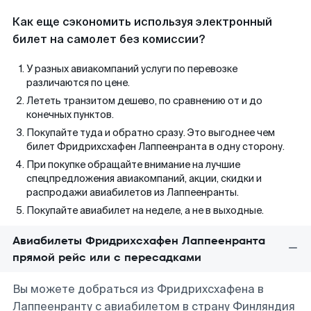
Как еще сэкономить используя электронный
билет на самолет без комиссии?
У разных авиакомпаний услуги по перевозке
различаются по цене.
Лететь транзитом дешево, по сравнению от и до
конечных пунктов.
Покупайте туда и обратно сразу. Это выгоднее чем
билет Фридрихсхафен Лаппеенранта в одну сторону.
При покупке обращайте внимание на лучшие
спецпредложения авиакомпаний, акции, скидки и
распродажи авиабилетов из Лаппеенранты.
Покупайте авиабилет на неделе, а не в выходные.
Авиабилеты Фридрихсхафен Лаппеенранта
прямой рейс или с пересадками
Вы можете добраться из Фридрихсхафена в
Лаппеенранту с авиабилетом в страну Финляндия