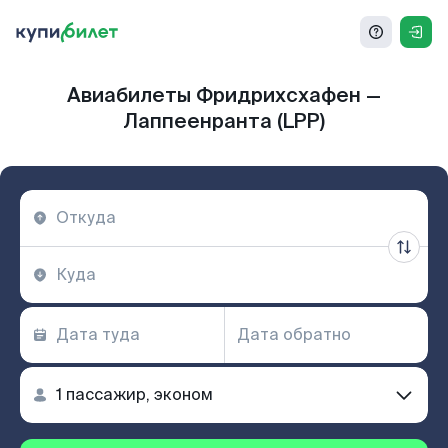
Авиабилеты Фридрихсхафен —
Лаппеенранта (LPP)