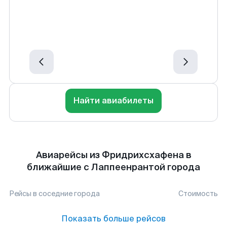
Найти авиабилеты
Авиарейсы из Фридрихсхафена в
ближайшие с Лаппеенрантой города
Рейсы в соседние города
Стоимость
Показать больше рейсов