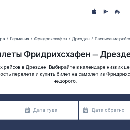
ира
Германия
Фридрихсхафен
Дрезден
Расписание рейс
леты Фридрихсхафен — Дрезде
 рейсов в Дрезден. Выбирайте в календаре низких це
ость перелета и купить билет на самолет из Фридрих
недорого.