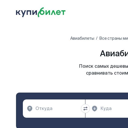
Авиабилеты
Все страны м
Авиаби
Поиск самых дешевых
сравнивать стоим