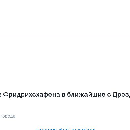
з Фридрихсхафена в ближайшие с Дрез
 города