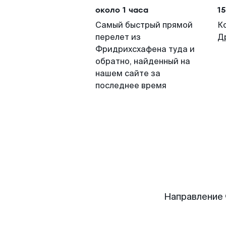
около 1 часа
15
Самый быстрый прямой
К
перелет из
Д
Фридрихсхафена туда и
обратно, найденный на
нашем сайте за
последнее время
Направление