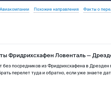
Авиакомпании
Похожие направления
Факты о пере
еты
Фридрихсхафен Ловенталь
—
Дрезд
т без посредников из Фридрихсхафена в Дрезден 
рать перелет туда и обратно, если уже знаете да