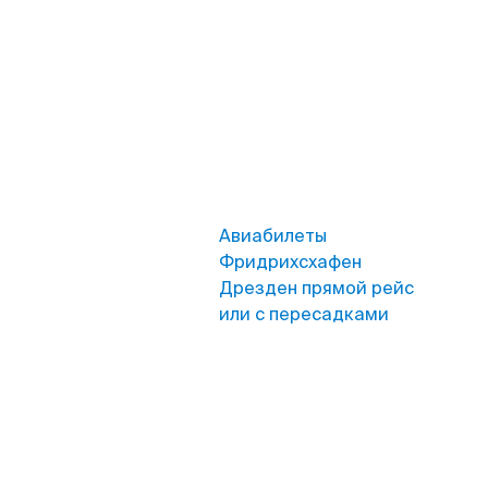
Авиабилеты
Фридрихсхафен
Дрезден прямой рейс
или с пересадками