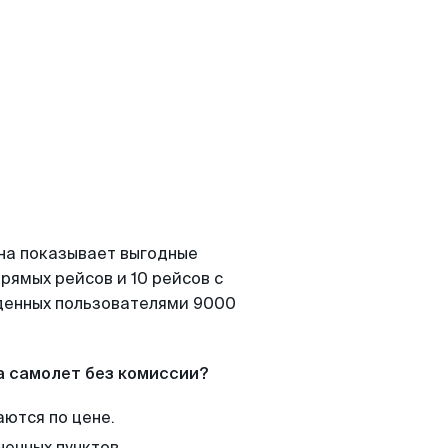
на показывает выгодные
рямых рейсов и 10 рейсов с
йденных пользователями 9000
а самолет без комиссии?
аются по цене.
нечных пунктов.