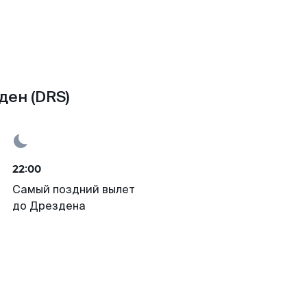
ден (DRS)
22:00
Самый поздний вылет
до Дрездена