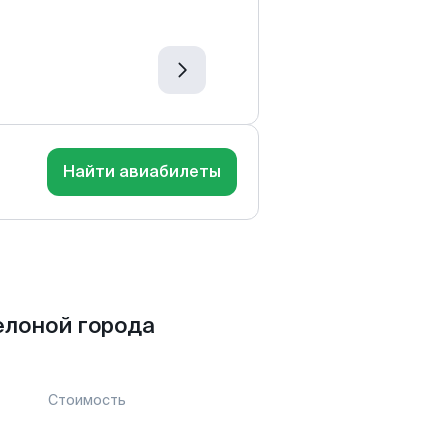
Найти авиабилеты
елоной города
Стоимость