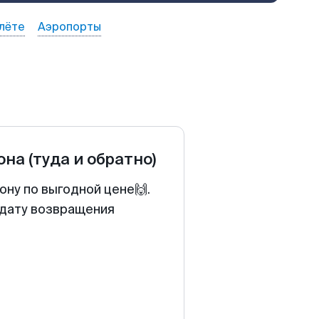
лёте
Аэропорты
она
(туда и обратно)
ону по выгодной цене🙌.
 дату возвращения