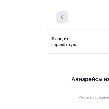
11 авг, вт
перелёт туда
Авиарейсы из
Рейсы в соседние