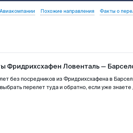
Авиакомпании
Похожие направления
Факты о пере
ты
Фридрихсхафен Ловенталь
—
Барсел
лет без посредников из Фридрихсхафена в Барсел
выбрать перелет туда и обратно, если уже знаете