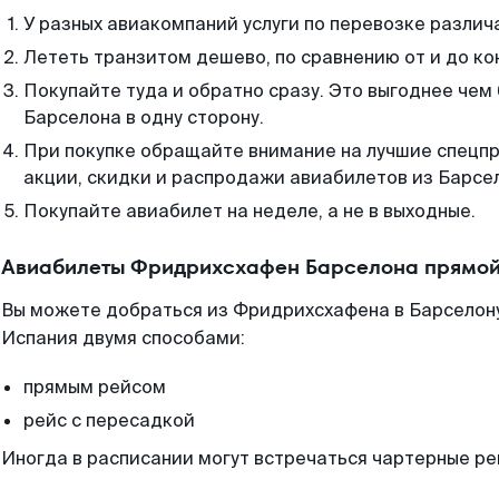
У разных авиакомпаний услуги по перевозке различ
Лететь транзитом дешево, по сравнению от и до ко
Покупайте туда и обратно сразу. Это выгоднее че
Барселона в одну сторону.
При покупке обращайте внимание на лучшие спецп
акции, скидки и распродажи авиабилетов из Барсе
Покупайте авиабилет на неделе, а не в выходные.
Авиабилеты Фридрихсхафен Барселона прямой
Вы можете добраться из Фридрихсхафена в Барселону
Испания двумя способами:
прямым рейсом
рейс с пересадкой
Иногда в расписании могут встречаться чартерные ре