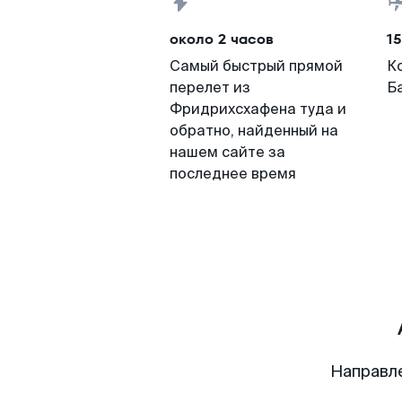
около 2 часов
15
Самый быстрый прямой
К
перелет из
Б
Фридрихсхафена туда и
обратно, найденный на
нашем сайте за
последнее время
Направл