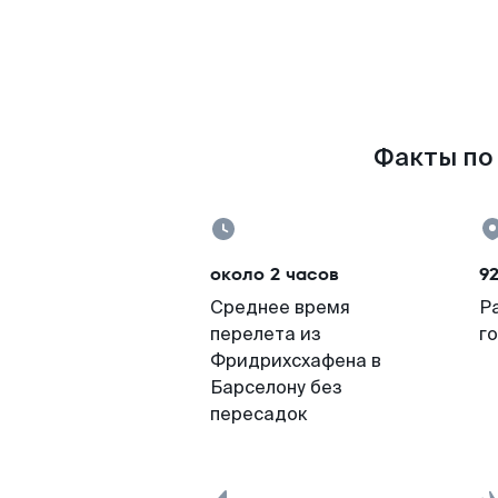
Факты по 
около 2 часов
92
Среднее время
Р
перелета из
г
Фридрихсхафена в
Барселону без
пересадок