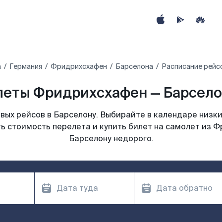
а
Германия
Фридрихсхафен
Барселона
Расписание рейс
еты Фридрихсхафен — Барсело
ых рейсов в Барселону. Выбирайте в календаре низки
ь стоимость перелета и купить билет на самолет из 
Барселону недорого.