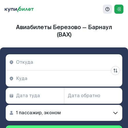
Авиабилеты Березово — Барнаул
(BAX)