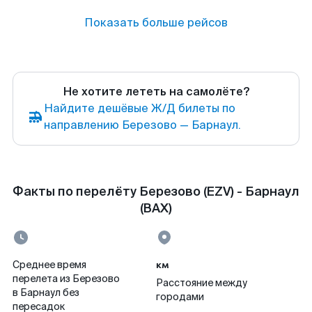
Показать больше рейсов
Не хотите лететь на самолёте?
Найдите дешёвые Ж/Д билеты по
направлению Березово — Барнаул.
Факты по перелёту Березово (EZV) - Барнаул
(BAX)
км
Среднее время
перелета из Березово
Расстояние между
в Барнаул без
городами
пересадок