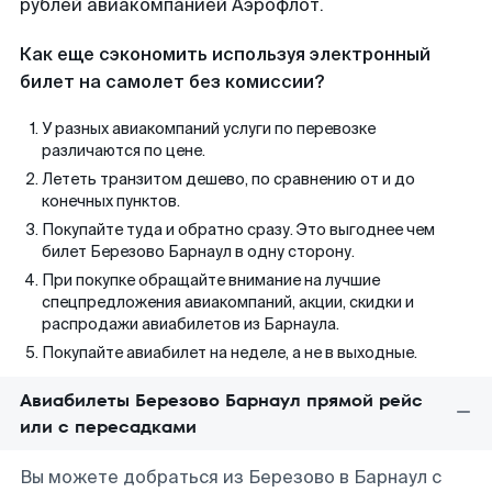
рублей авиакомпанией Аэрофлот.
Как еще сэкономить используя электронный
билет на самолет без комиссии?
У разных авиакомпаний услуги по перевозке
различаются по цене.
Лететь транзитом дешево, по сравнению от и до
конечных пунктов.
Покупайте туда и обратно сразу. Это выгоднее чем
билет Березово Барнаул в одну сторону.
При покупке обращайте внимание на лучшие
спецпредложения авиакомпаний, акции, скидки и
распродажи авиабилетов из Барнаула.
Покупайте авиабилет на неделе, а не в выходные.
Авиабилеты Березово Барнаул прямой рейс
или с пересадками
Вы можете добраться из Березово в Барнаул с