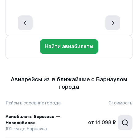
Найти авиабилеты
Авиарейсы из в ближайшие с Барнаулом
города
Рейсы в соседние города
Стоимость
Авиабилеты
Березово
—
от
14 098 ₽
Новосибирск
192
км до
Барнаула