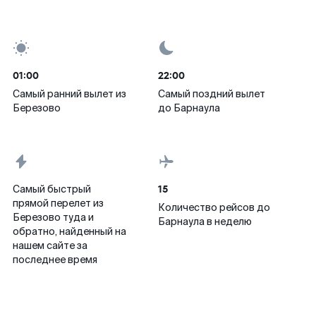
01:00
22:00
Самый ранний вылет из
Самый поздний вылет
Березово
до Барнаула
15
Самый быстрый
прямой перелет из
Количество рейсов до
Березово туда и
Барнаула в неделю
обратно, найденный на
нашем сайте за
последнее время