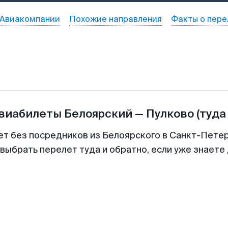
Авиакомпании
Похожие направления
Факты о пере
авиабилеты
Белоярский
—
Пулково
(туда
ет без посредников из Белоярского в Санкт-Петер
выбрать перелет туда и обратно, если уже знаете