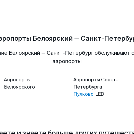
эропорты Белоярский — Санкт-Петербу
ие Белоярский — Санкт-Петербург обслуживают
аэропорты
Аэропорты
Аэропорты
Санкт-
Белоярского
Петербурга
Пулково
LED
аете и знаете больше других путешес