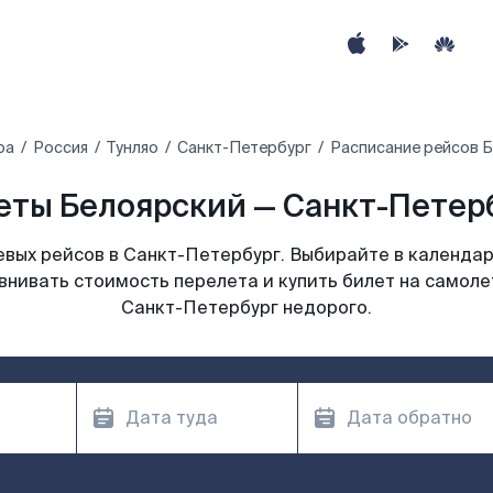
ра
Россия
Тунляо
Санкт-Петербург
Расписание рейсов Б
ты Белоярский — Санкт-Петерб
вых рейсов в Санкт-Петербург. Выбирайте в календар
внивать стоимость перелета и купить билет на самоле
Санкт-Петербург недорого.