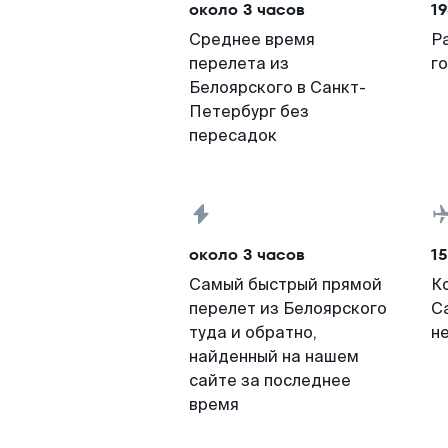
около 3 часов
19
Среднее время
Р
перелета из
г
Белоярского в Санкт-
Петербург без
пересадок
около 3 часов
15
Самый быстрый прямой
К
перелет из Белоярского
С
туда и обратно,
н
найденный на нашем
сайте за последнее
время