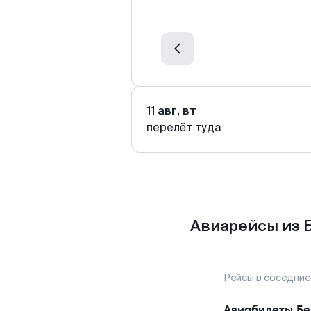
11 авг, вт
перелёт туда
Авиарейсы из 
Рейсы в соседние
Авиабилеты
Бе