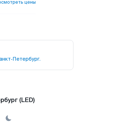
осмотреть цены
анкт‑Петербург.
рбург (LED)