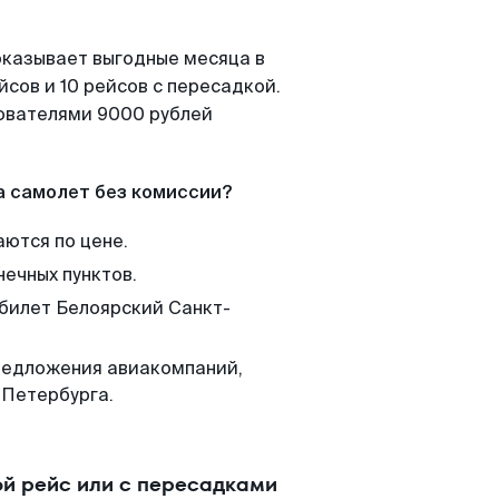
оказывает выгодные месяца в
сов и 10 рейсов с пересадкой.
зователями 9000 рублей
а самолет без комиссии?
аются по цене.
нечных пунктов.
 билет Белоярский Санкт-
редложения авиакомпаний,
-Петербурга.
й рейс или с пересадками