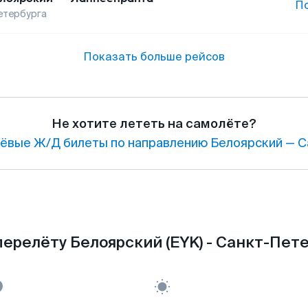
П
етербурга
Показать больше рейсов
Не хотите лететь на самолёте?
ёвые Ж/Д билеты по направлению Белоярский — С
ерелёту Белоярский (EYK) - Санкт-Пете