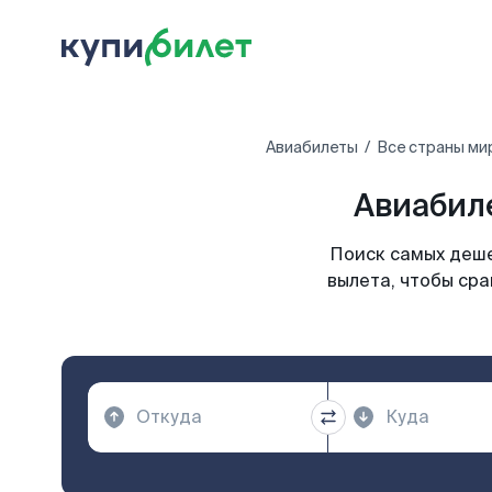
Авиабилеты
Все страны ми
Авиабиле
Поиск самых деше
вылета, чтобы сра