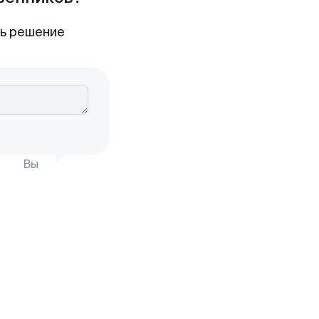
ть решение
Вы