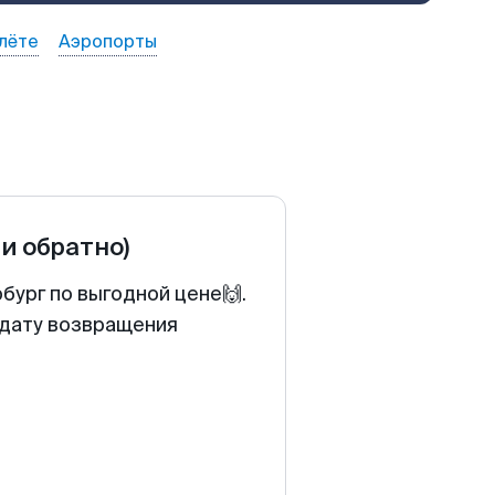
лёте
Аэропорты
 и обратно)
бург по выгодной цене🙌.
 дату возвращения