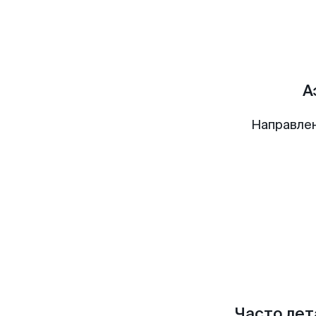
А
Направлен
Часто лет