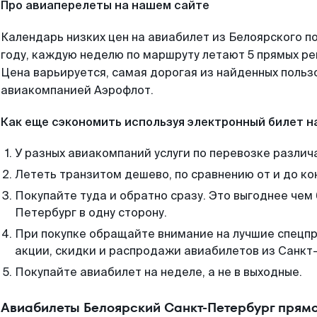
Про авиаперелеты на нашем сайте
Календарь низких цен на авиабилет из Белоярского п
году, каждую неделю по маршруту летают 5 прямых рей
Цена варьируется, самая дорогая из найденных поль
авиакомпанией Аэрофлот.
Как еще сэкономить используя электронный билет н
У разных авиакомпаний услуги по перевозке различ
Лететь транзитом дешево, по сравнению от и до ко
Покупайте туда и обратно сразу. Это выгоднее чем
Петербург в одну сторону.
При покупке обращайте внимание на лучшие спецп
акции, скидки и распродажи авиабилетов из Санкт
Покупайте авиабилет на неделе, а не в выходные.
Авиабилеты Белоярский Санкт-Петербург прямо