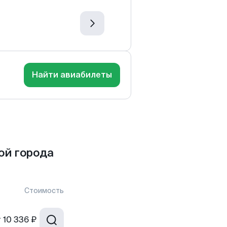
Найти авиабилеты
ой города
Стоимость
т
10 336 ₽