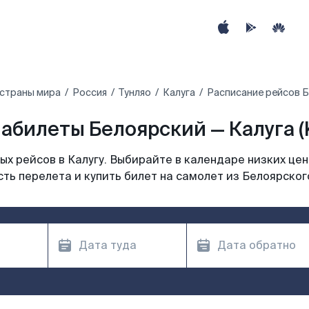
 страны мира
Россия
Тунляо
Калуга
Расписание рейсов Б
абилеты Белоярский — Калуга (
х рейсов в Калугу. Выбирайте в календаре низких цен
ть перелета и купить билет на самолет из Белоярского