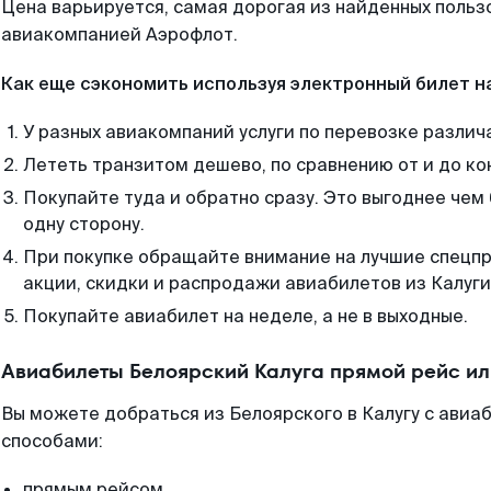
Цена варьируется, самая дорогая из найденных поль
авиакомпанией Аэрофлот.
Как еще сэкономить используя электронный билет н
У разных авиакомпаний услуги по перевозке различ
Лететь транзитом дешево, по сравнению от и до ко
Покупайте туда и обратно сразу. Это выгоднее чем
одну сторону.
При покупке обращайте внимание на лучшие спецп
акции, скидки и распродажи авиабилетов из Калуги
Покупайте авиабилет на неделе, а не в выходные.
Авиабилеты Белоярский Калуга прямой рейс и
Вы можете добраться из Белоярского в Калугу с авиа
способами:
прямым рейсом