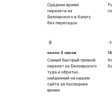
Среднее время
Р
перелета из
г
Белоярского в Калугу
без пересадок
около 3 часов
15
Самый быстрый прямой
К
перелет из Белоярского
К
туда и обратно,
найденный на нашем
сайте за последнее
время