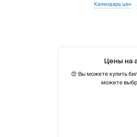
Календарь цен
Цены на 
😍 Вы можете купить бил
можете выбра