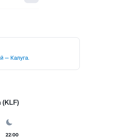
 — Калуга.
 (KLF)
22:00