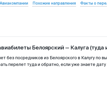
Авиакомпании
Похожие направления
Факты о пере
авиабилеты
Белоярский
—
Калуга
(туда 
ет без посредников из Белоярского в Калугу по в
ть перелет туда и обратно, если уже знаете дат