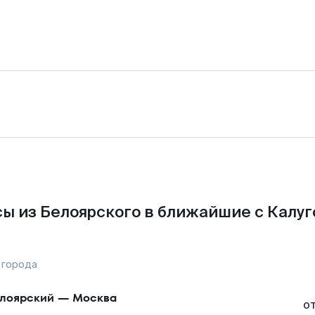
ы из Белоярского в ближайшие с Калуг
 города
лоярский
—
Москва
о