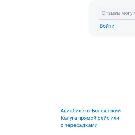
Войти
Авиабилеты Белоярский
Калуга прямой рейс или
с пересадками