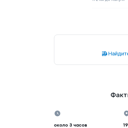
Найдите
Факты
около 3 часов
19