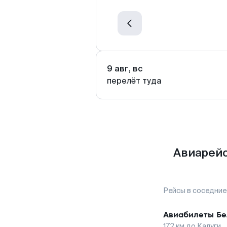
9 авг, вс
перелёт туда
Авиарейс
Рейсы в соседние
Авиабилеты
Бе
172
км до
Калуги