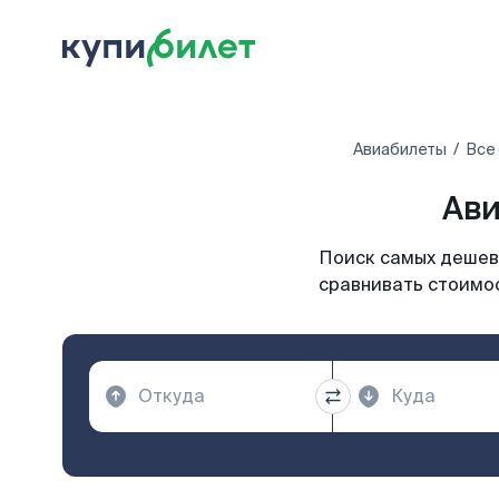
Авиабилеты
Все
Ави
Поиск самых дешевы
сравнивать стоимос