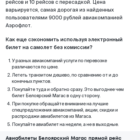
рейсов и 10 рейсов с пересадкой. Цена
варьируется, самая дорогая из найденных
пользователями 9000 рублей авиакомпанией
Аэрофлот.
Как еще сэкономить используя электронный
билет на самолет без комиссии?
У разных авиакомпаний услуги по перевозке
различаются по цене.
Лететь транзитом дешево, по сравнению от и до
конечных пунктов.
Покупайте туда и обратно сразу. Это выгоднее чем
билет Белоярский Магас в одну сторону.
При покупке обращайте внимание на лучшие
спецпредложения авиакомпаний, акции, скидки и
распродажи авиабилетов из Магаса.
Покупайте авиабилет на неделе, а не в выходные.
Авиабилеты Белоярский Магас прямой рейс