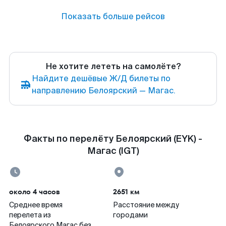
Показать больше рейсов
Не хотите лететь на самолёте?
Найдите дешёвые Ж/Д билеты по
направлению Белоярский — Магас.
Факты по перелёту Белоярский (EYK) -
Магас (IGT)
около 4 часов
2651 км
Среднее время
Расстояние между
перелета из
городами
Белоярского Магас без