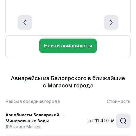
Найти авиабилеты
Авиарейсы из Белоярского в ближайшие
с Магасом города
Рейсы в соседние города
Стоимость
Авиабилеты
Белоярский
—
от
11 407 ₽
Минеральные Воды
185
км до
Магаса