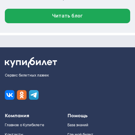
Читать блог
Сервис билетных лазеек
Компания
Помощь
Главное о Купибилете
База знаний
Контакты
Где мой билет