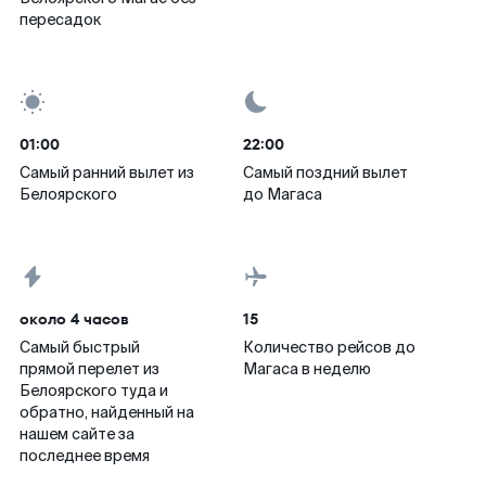
пересадок
01:00
22:00
Самый ранний вылет из
Самый поздний вылет
Белоярского
до Магаса
около 4 часов
15
Самый быстрый
Количество рейсов до
прямой перелет из
Магаса в неделю
Белоярского туда и
обратно, найденный на
нашем сайте за
последнее время