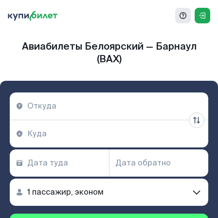
Авиабилеты Белоярский — Барнаул
(BAX)