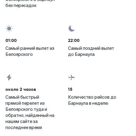
без пересадок
01:00
22:00
Самый ранний вылет из
Самый поздний вылет
Белоярского
до Барнаула
около 2 часов
15
Самый быстрый
Количество рейсов до
прямой перелет из
Барнаула в неделю
Белоярского туда и
обратно, найденный на
нашем сайте за
последнее время