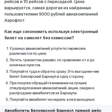
рейсов и 10 рейсов с пересадкой. Цена
варьируется, самая дорогая из найденных
пользователями 9000 рублей авиакомпанией
Аэрофлот.
Как еще сэкономить используя электронный
билет на самолет без комиссии?
У разных авиакомпаний услуги по перевозке
различаются по цене.
Лететь транзитом дешево, по сравнению от и до
конечных пунктов.
Покупайте туда и обратно сразу. Это выгоднее чем
билет Белоярский Барнаул в одну сторону.
При покупке обращайте внимание на лучшие
спецпредложения авиакомпаний, акции, скидки и
распродажи авиабилетов из Барнаула.
Покупайте авиабилет на неделе, а не в выходные.
Авиабилеты Белоярский Барнаул прямой рейс