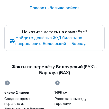
Показать больше рейсов
Не хотите лететь на самолёте?
Найдите дешёвые Ж/Д билеты по
направлению Белоярский — Барнаул.
Факты по перелёту Белоярский (EYK) -
Барнаул (BAX)
около 2 часов
1498 км
Среднее время
Расстояние между
перелета из
городами
Белоярского в Барнаул