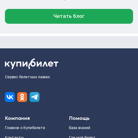
Читать блог
Сервис билетных лазеек
Компания
Помощь
Главное о Купибилете
База знаний
Контакты
Где мой билет