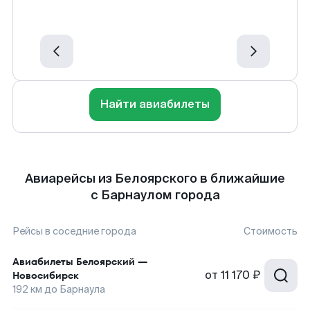
Найти авиабилеты
Авиарейсы из Белоярского в ближайшие
с Барнаулом города
Рейсы в соседние города
Стоимость
Авиабилеты
Белоярский
—
от
11 170 ₽
Новосибирск
192
км до
Барнаула