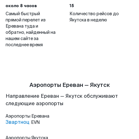
около 8 часов
15
Самый быстрый
Количество рейсов до
прямой перелет из
Якутска в неделю
Еревана туда и
обратно, найденный на
нашем сайте за
последнее время
Аэропорты Ереван — Якутск
Направление Ереван — Якутск обслуживают
следующие аэропорты
Аэропорты
Еревана
Звартноц
EVN
Аэропорты
Якутска