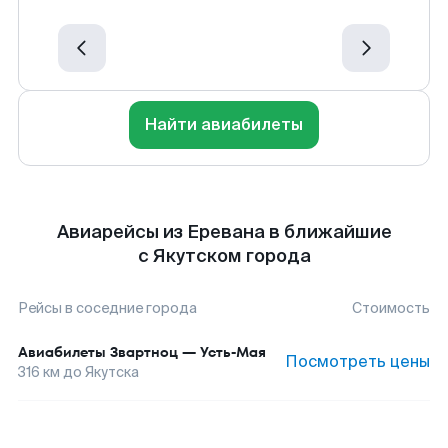
Найти авиабилеты
Авиарейсы из Еревана в ближайшие
с Якутском города
Рейсы в соседние города
Стоимость
Авиабилеты
Звартноц
—
Усть-Мая
Посмотреть цены
316
км до
Якутска