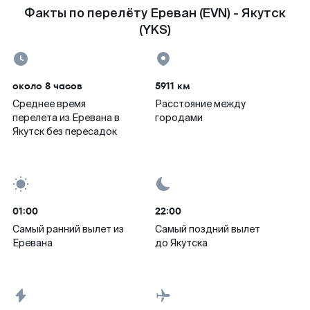
Факты по перелёту Ереван (EVN) - Якутск
(YKS)
около 8 часов
5911 км
Среднее время
Расстояние между
перелета из Еревана в
городами
Якутск без пересадок
01:00
22:00
Самый ранний вылет из
Самый поздний вылет
Еревана
до Якутска