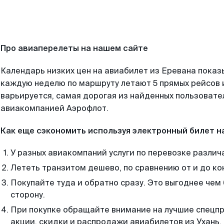
Про авиаперелеты на нашем сайте
Календарь низких цен на авиабилет из Еревана показ
каждую неделю по маршруту летают 5 прямых рейсов и
варьируется, самая дорогая из найденных пользоват
авиакомпанией Аэрофлот.
Как еще сэкономить используя электронный билет н
У разных авиакомпаний услуги по перевозке различ
Лететь транзитом дешево, по сравнению от и до ко
Покупайте туда и обратно сразу. Это выгоднее чем 
сторону.
При покупке обращайте внимание на лучшие спецп
акции, скидки и распродажи авиабилетов из Ухань.