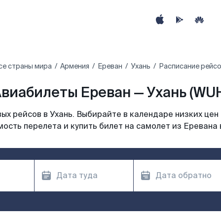
се страны мира
Армения
Ереван
Ухань
Расписание рейсо
виабилеты Ереван — Ухань (WU
х рейсов в Ухань. Выбирайте в календаре низких цен
ость перелета и купить билет на самолет из Еревана 