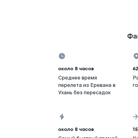
Фак
около 8 часов
62
Среднее время
Р
перелета из Еревана в
г
Ухань без пересадок
около 8 часов
15