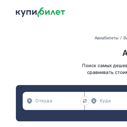
Авиабилеты
В
А
Поиск самых дешевы
сравнивать стоим