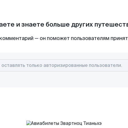
аете и знаете больше других путешес
комментарий — он поможет пользователям приня