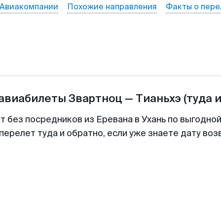
Авиакомпании
Похожие направления
Факты о пере
 авиабилеты
Звартноц
—
Тианьхэ
(туда 
т без посредников из Еревана в Ухань по выгодно
перелет туда и обратно, если уже знаете дату во