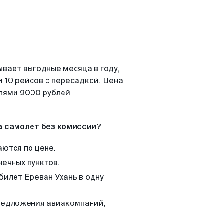
ывает выгодные месяца в году,
 10 рейсов с пересадкой. Цена
елями 9000 рублей
а самолет без комиссии?
аются по цене.
нечных пунктов.
билет Ереван Ухань в одну
редложения авиакомпаний,