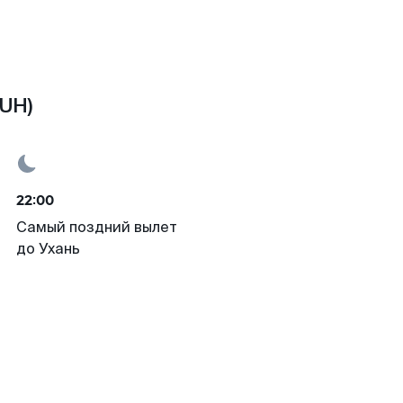
WUH)
22:00
Самый поздний вылет
до Ухань