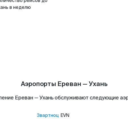
оличество рейсов до
хань в неделю
Аэропорты Ереван — Ухань
ление Ереван — Ухань обслуживают следующие аэ
Звартноц
EVN