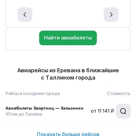
Найти авиабилеты
Авиарейсы из Еревана в ближайшие
с Таллином города
Рейсы в соседние города
Стоимость
Авиабилеты
Звартноц
—
Хельсинки
от
11 141 ₽
101
км до
Таллина
Показать больше рейсов