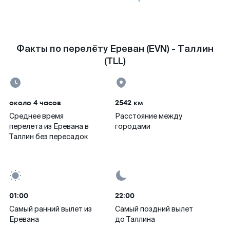
Факты по перелёту Ереван (EVN) - Таллин
(TLL)
около 4 часов
2542 км
Среднее время
Расстояние между
перелета из Еревана в
городами
Таллин без пересадок
01:00
22:00
Самый ранний вылет из
Самый поздний вылет
Еревана
до Таллина