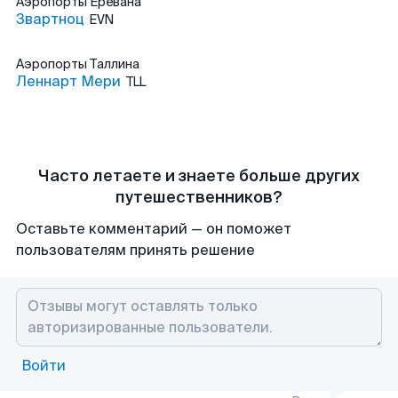
Аэропорты
Еревана
Звартноц
EVN
Аэропорты
Таллина
Леннарт Мери
TLL
Часто летаете и знаете больше других
путешественников?
Оставьте комментарий — он поможет
пользователям принять решение
Войти