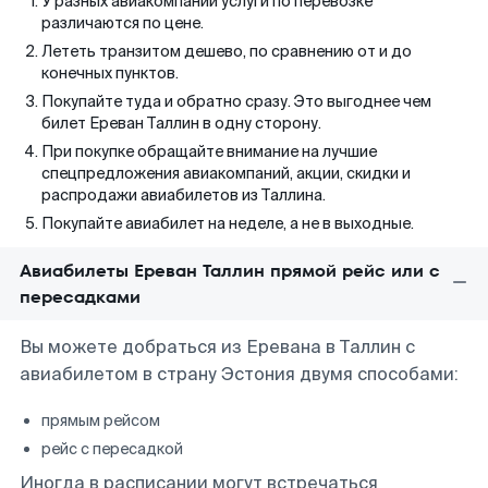
У разных авиакомпаний услуги по перевозке
различаются по цене.
Лететь транзитом дешево, по сравнению от и до
конечных пунктов.
Покупайте туда и обратно сразу. Это выгоднее чем
билет Ереван Таллин в одну сторону.
При покупке обращайте внимание на лучшие
спецпредложения авиакомпаний, акции, скидки и
распродажи авиабилетов из Таллина.
Покупайте авиабилет на неделе, а не в выходные.
Авиабилеты Ереван Таллин прямой рейс или с
пересадками
Вы можете добраться из Еревана в Таллин с
авиабилетом в страну Эстония двумя способами:
прямым рейсом
рейс с пересадкой
Иногда в расписании могут встречаться