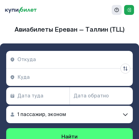
Авиабилеты Ереван — Таллин (TLL)
Найти