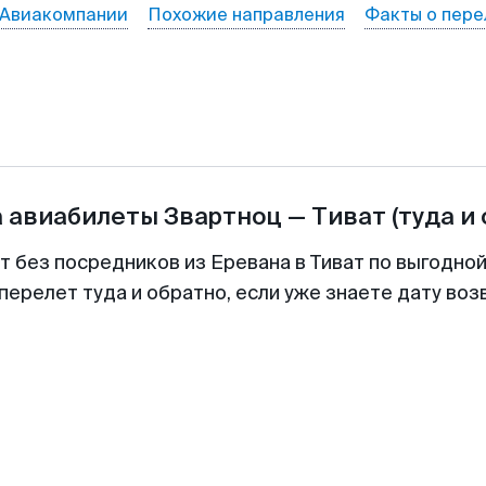
Авиакомпании
Похожие направления
Факты о пере
а авиабилеты
Звартноц
—
Тиват
(туда и
т без посредников из Еревана в Тиват по выгодно
перелет туда и обратно, если уже знаете дату во