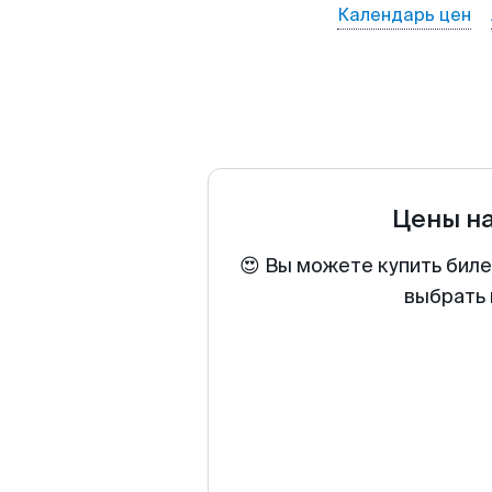
Календарь цен
Цены н
😍 Вы можете купить биле
выбрать 