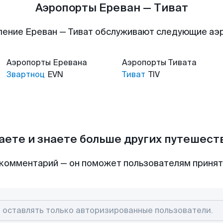
Аэропорты Ереван — Тиват
ление Ереван — Тиват обслуживают следующие аэ
Аэропорты
Еревана
Аэропорты
Тивата
Звартноц
EVN
Тиват
TIV
аете и знаете больше других путешес
комментарий — он поможет пользователям приня