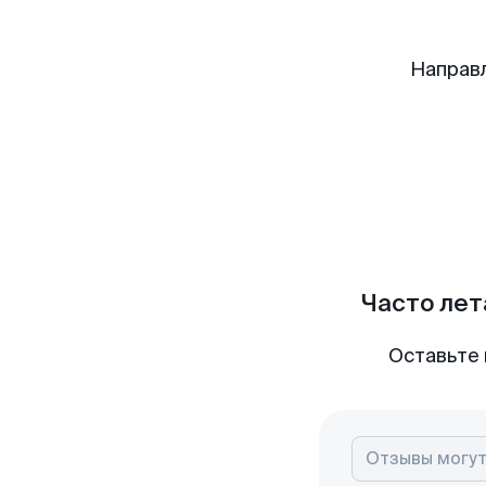
Направ
Часто лет
Оставьте 