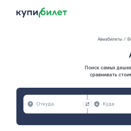
Авиабилеты
В
Поиск самых дешевы
сравнивать стоим