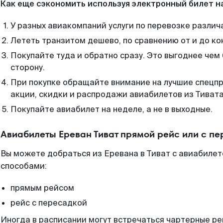
Как еще сэкономить используя электронный билет н
У разных авиакомпаний услуги по перевозке различ
Лететь транзитом дешево, по сравнению от и до ко
Покупайте туда и обратно сразу. Это выгоднее чем 
сторону.
При покупке обращайте внимание на лучшие спецп
акции, скидки и распродажи авиабилетов из Тивата
Покупайте авиабилет на неделе, а не в выходные.
Авиабилеты Ереван Тиват прямой рейс или с п
Вы можете добраться из Еревана в Тиват с авиабилет
способами:
прямым рейсом
рейс с пересадкой
Иногда в расписании могут встречаться чартерные ре