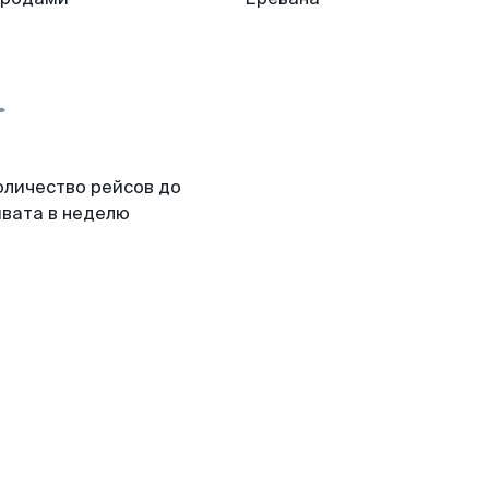
оличество рейсов до
ивата в неделю