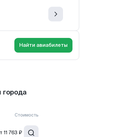
Найти авиабилеты
 города
Стоимость
т
11 763 ₽