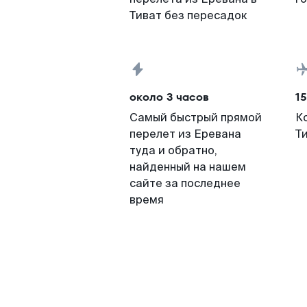
Тиват без пересадок
около 3 часов
15
Самый быстрый прямой
К
перелет из Еревана
Т
туда и обратно,
найденный на нашем
сайте за последнее
время