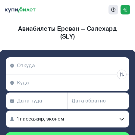
Авиабилеты Ереван — Салехард
(SLY)