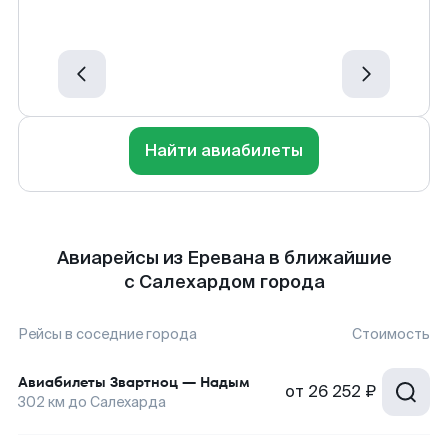
Найти авиабилеты
Авиарейсы из Еревана в ближайшие
с Салехардом города
Рейсы в соседние города
Стоимость
Авиабилеты
Звартноц
—
Надым
от
26 252 ₽
302
км до
Салехарда