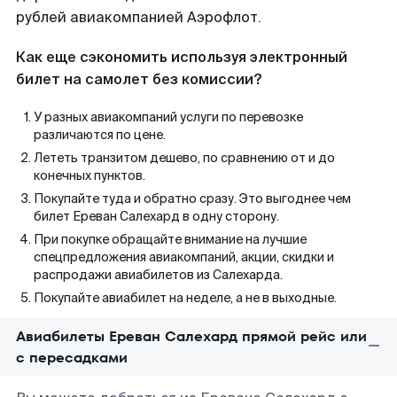
рублей авиакомпанией Аэрофлот.
Как еще сэкономить используя электронный
билет на самолет без комиссии?
У разных авиакомпаний услуги по перевозке
различаются по цене.
Лететь транзитом дешево, по сравнению от и до
конечных пунктов.
Покупайте туда и обратно сразу. Это выгоднее чем
билет Ереван Салехард в одну сторону.
При покупке обращайте внимание на лучшие
спецпредложения авиакомпаний, акции, скидки и
распродажи авиабилетов из Салехарда.
Покупайте авиабилет на неделе, а не в выходные.
Авиабилеты Ереван Салехард прямой рейс или
с пересадками