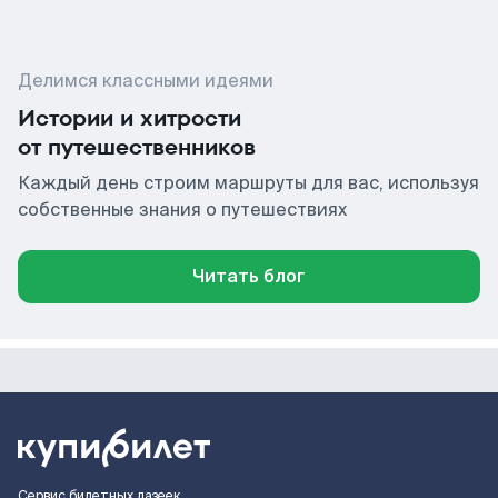
Делимся классными идеями
Истории и хитрости
от путешественников
Каждый день строим маршруты для вас, используя
собственные знания о путешествиях
Читать блог
Сервис билетных лазеек