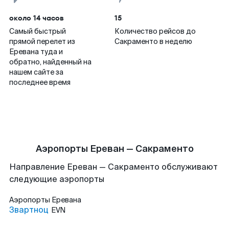
около 14 часов
15
Самый быстрый
Количество рейсов до
прямой перелет из
Сакраменто в неделю
Еревана туда и
обратно, найденный на
нашем сайте за
последнее время
Аэропорты Ереван — Сакраменто
Направление Ереван — Сакраменто обслуживают
следующие аэропорты
Аэропорты
Еревана
Звартноц
EVN