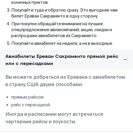
конечных пунктов.
Покупайте туда и обратно сразу. Это выгоднее чем
билет Ереван Сакраменто в одну сторону.
При покупке обращайте внимание на лучшие
спецпредложения авиакомпаний, акции, скидки и
распродажи авиабилетов из Сакраменто.
Покупайте авиабилет на неделе, а не в выходные.
Авиабилеты Ереван Сакраменто прямой рейс
или с пересадками
Вы можете добраться из Еревана с авиабилетом
в страну США двумя способами:
прямым рейсом
рейс с пересадкой
Иногда в расписании могут встречаться
чартерные рейсы и лоукосты.