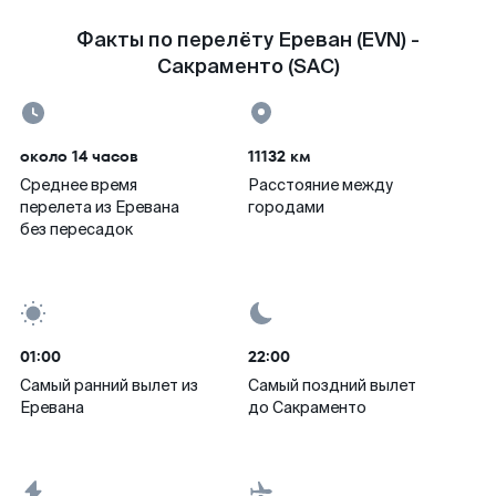
Факты по перелёту Ереван (EVN) -
Сакраменто (SAC)
около 14 часов
11132 км
Среднее время
Расстояние между
перелета из Еревана
городами
без пересадок
01:00
22:00
Самый ранний вылет из
Самый поздний вылет
Еревана
до Сакраменто