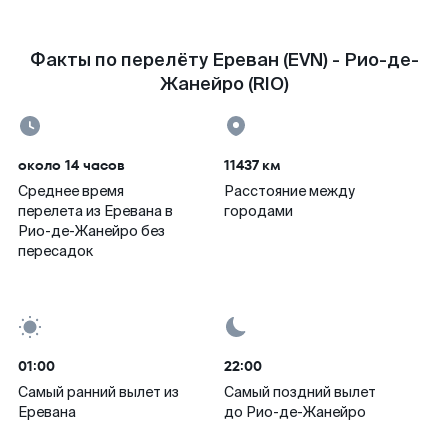
Факты по перелёту Ереван (EVN) - Рио-де-
Жанейро (RIO)
около 14 часов
11437 км
Среднее время
Расстояние между
перелета из Еревана в
городами
Рио-де-Жанейро без
пересадок
01:00
22:00
Самый ранний вылет из
Самый поздний вылет
Еревана
до Рио-де-Жанейро