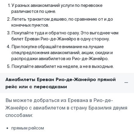
У разных авиакомпаний услуги по перевозке
различаются по цене.
Лететь транзитом дешево, по сравнению от и до
конечных пунктов.
Покупайте туда и обратно сразу. Это выгоднее чем
билет Ереван Рио-де-Жанейро в одну сторону.
При покупке обращайте внимание на лучшие
спецпредложения авиакомпаний, акции, скидки и
распродажи авиабилетов из Рио-де-Жанейро.
Покупайте авиабилет на неделе, а не в выходные.
Авиабилеты Ереван Рио-де-Жанейро прямой
рейс или с пересадками
Вы можете добраться из Еревана в Рио-де-
Жанейро с авиабилетом в страну Бразилия двумя
способами:
прямым рейсом