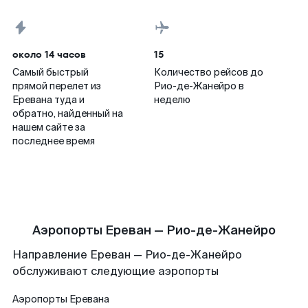
около 14 часов
15
Самый быстрый
Количество рейсов до
прямой перелет из
Рио-де-Жанейро в
Еревана туда и
неделю
обратно, найденный на
нашем сайте за
последнее время
Аэропорты Ереван — Рио-де-Жанейро
Направление Ереван — Рио-де-Жанейро
обслуживают следующие аэропорты
Аэропорты
Еревана