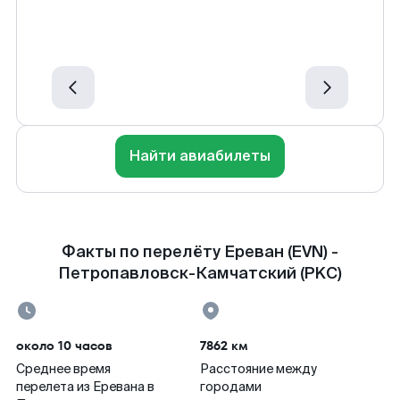
Найти авиабилеты
Факты по перелёту Ереван (EVN) -
Петропавловск-Камчатский (PKC)
около 10 часов
7862 км
Среднее время
Расстояние между
перелета из Еревана в
городами