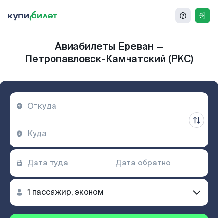
Авиабилеты Ереван —
Петропавловск-Камчатский (PKC)