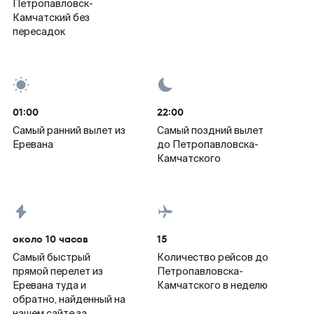
Петропавловск-
Камчатский без
пересадок
01:00
22:00
Самый ранний вылет из
Самый поздний вылет
Еревана
до Петропавловска-
Камчатского
около 10 часов
15
Самый быстрый
Количество рейсов до
прямой перелет из
Петропавловска-
Еревана туда и
Камчатского в неделю
обратно, найденный на
нашем сайте за