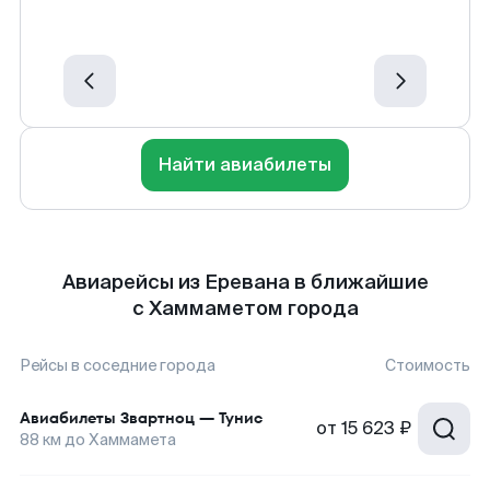
Найти авиабилеты
Авиарейсы из Еревана в ближайшие
с Хаммаметом города
Рейсы в соседние города
Стоимость
Авиабилеты
Звартноц
—
Тунис
от
15 623 ₽
88
км до
Хаммамета