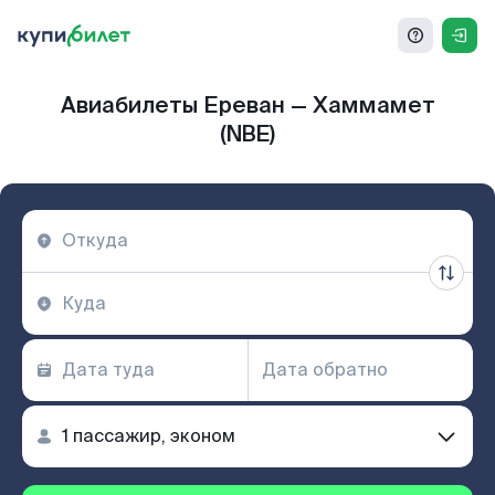
Авиабилеты Ереван — Хаммамет
(NBE)