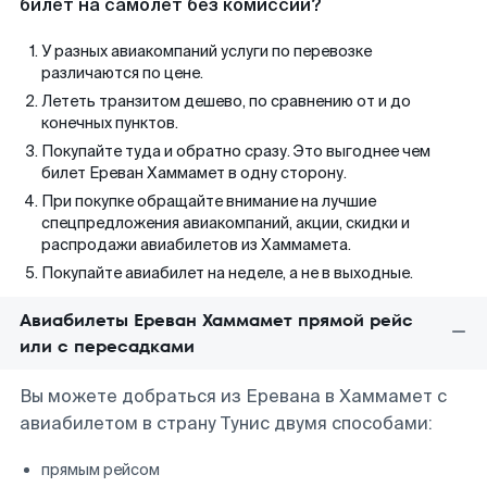
билет на самолет без комиссии?
У разных авиакомпаний услуги по перевозке
различаются по цене.
Лететь транзитом дешево, по сравнению от и до
конечных пунктов.
Покупайте туда и обратно сразу. Это выгоднее чем
билет Ереван Хаммамет в одну сторону.
При покупке обращайте внимание на лучшие
спецпредложения авиакомпаний, акции, скидки и
распродажи авиабилетов из Хаммамета.
Покупайте авиабилет на неделе, а не в выходные.
Авиабилеты Ереван Хаммамет прямой рейс
или с пересадками
Вы можете добраться из Еревана в Хаммамет с
авиабилетом в страну Тунис двумя способами:
прямым рейсом