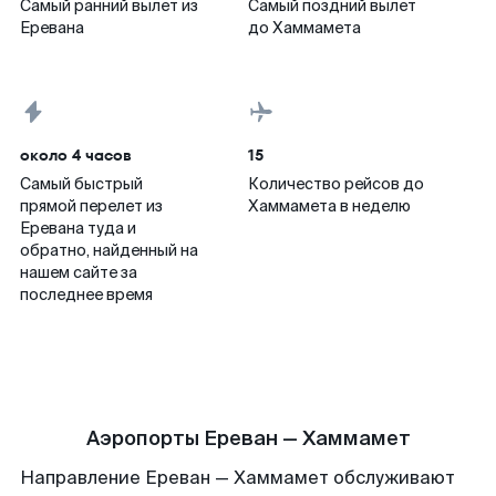
Самый ранний вылет из
Самый поздний вылет
Еревана
до Хаммамета
около 4 часов
15
Самый быстрый
Количество рейсов до
прямой перелет из
Хаммамета в неделю
Еревана туда и
обратно, найденный на
нашем сайте за
последнее время
Аэропорты Ереван — Хаммамет
Направление Ереван — Хаммамет обслуживают