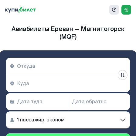
Авиабилеты Ереван — Магнитогорск
(MQF)