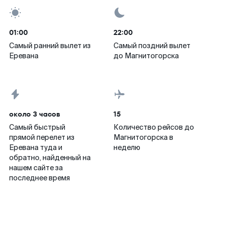
01:00
22:00
Самый ранний вылет из
Самый поздний вылет
Еревана
до Магнитогорска
около 3 часов
15
Самый быстрый
Количество рейсов до
прямой перелет из
Магнитогорска в
Еревана туда и
неделю
обратно, найденный на
нашем сайте за
последнее время