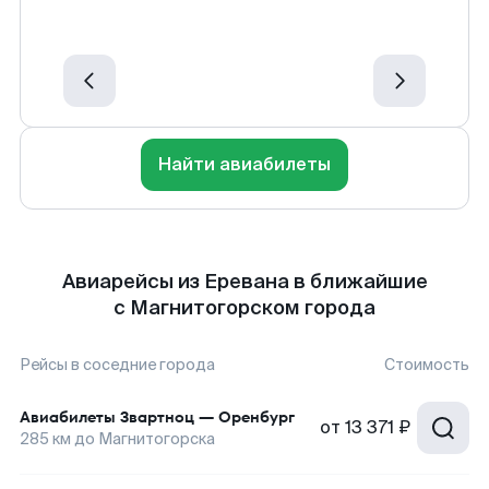
Найти авиабилеты
Авиарейсы из Еревана в ближайшие
с Магнитогорском города
Рейсы в соседние города
Стоимость
Авиабилеты
Звартноц
—
Оренбург
от
13 371 ₽
285
км до
Магнитогорска