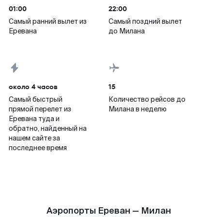
01:00
22:00
Самый ранний вылет из
Самый поздний вылет
Еревана
до Милана
около 4 часов
15
Самый быстрый
Количество рейсов до
прямой перелет из
Милана в неделю
Еревана туда и
обратно, найденный на
нашем сайте за
последнее время
Аэропорты Ереван — Милан