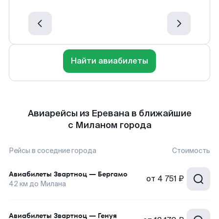
Найти авиабилеты
Авиарейсы из Еревана в ближайшие
с Миланом города
Рейсы в соседние города
Стоимость
Авиабилеты
Звартноц
—
Бергамо
от
4 751 ₽
42
км до
Милана
Авиабилеты
Звартноц
—
Генуя