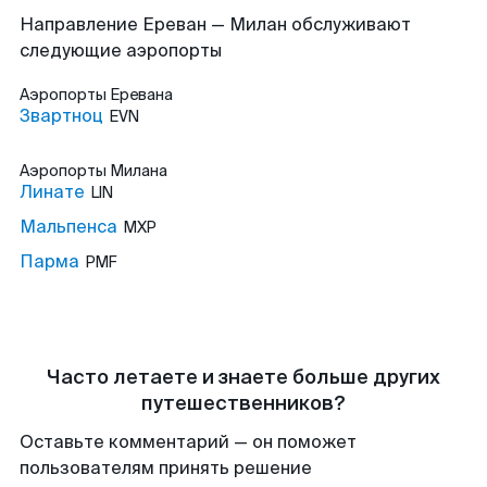
Направление Ереван — Милан обслуживают
следующие аэропорты
Аэропорты
Еревана
Звартноц
EVN
Аэропорты
Милана
Линате
LIN
Мальпенса
MXP
Парма
PMF
Часто летаете и знаете больше других
путешественников?
Оставьте комментарий — он поможет
пользователям принять решение