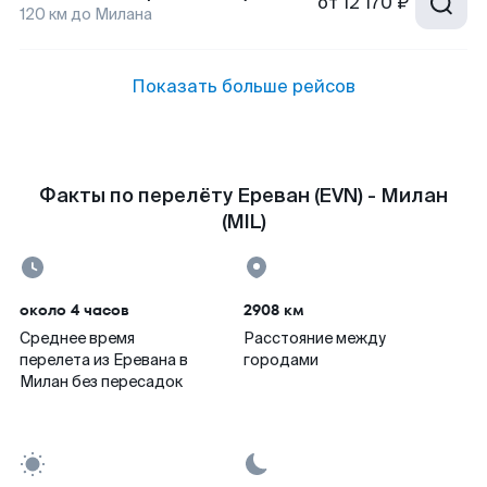
от
12 170 ₽
120
км до
Милана
Показать больше рейсов
Факты по перелёту Ереван (EVN) - Милан
(MIL)
около 4 часов
2908 км
Среднее время
Расстояние между
перелета из Еревана в
городами
Милан без пересадок