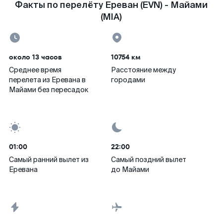
Факты по перелёту Ереван (EVN) - Майами
(MIA)
около 13 часов
10754 км
Среднее время
Расстояние между
перелета из Еревана в
городами
Майами без пересадок
01:00
22:00
Самый ранний вылет из
Самый поздний вылет
Еревана
до Майами