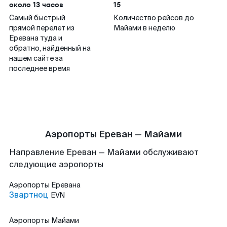
около 13 часов
15
Самый быстрый
Количество рейсов до
прямой перелет из
Майами в неделю
Еревана туда и
обратно, найденный на
нашем сайте за
последнее время
Аэропорты Ереван — Майами
Направление Ереван — Майами обслуживают
следующие аэропорты
Аэропорты
Еревана
Звартноц
EVN
Аэропорты
Майами