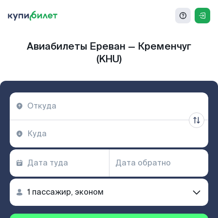
Авиабилеты Ереван — Кременчуг
(KHU)