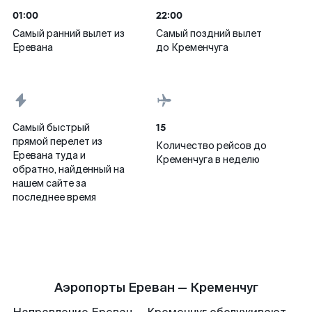
01:00
22:00
Самый ранний вылет из
Самый поздний вылет
Еревана
до Кременчуга
15
Самый быстрый
прямой перелет из
Количество рейсов до
Еревана туда и
Кременчуга в неделю
обратно, найденный на
нашем сайте за
последнее время
Аэропорты Ереван — Кременчуг