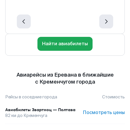
Найти авиабилеты
Авиарейсы из Еревана в ближайшие
с Кременчугом города
Рейсы в соседние города
Стоимость
Авиабилеты
Звартноц
—
Полтава
Посмотреть цены
82
км до
Кременчуга