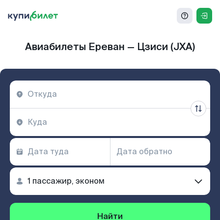
Авиабилеты Ереван — Цзиси (JXA)
Найти