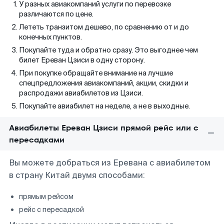
У разных авиакомпаний услуги по перевозке
различаются по цене.
Лететь транзитом дешево, по сравнению от и до
конечных пунктов.
Покупайте туда и обратно сразу. Это выгоднее чем
билет Ереван Цзиси в одну сторону.
При покупке обращайте внимание на лучшие
спецпредложения авиакомпаний, акции, скидки и
распродажи авиабилетов из Цзиси.
Покупайте авиабилет на неделе, а не в выходные.
Авиабилеты Ереван Цзиси прямой рейс или с
пересадками
Вы можете добраться из Еревана с авиабилетом
в страну Китай двумя способами:
прямым рейсом
рейс с пересадкой