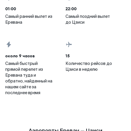
01:00
22:00
Самый ранний вылет из
Самый поздний вылет
Еревана
до Цзиси
около 9 часов
15
Самый быстрый
Количество рейсов до
прямой перелет из
Цзиси в неделю
Еревана туда и
обратно, найденный на
нашем сайте за
последнее время
Аэропорты Ереван — Цзиси