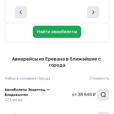
Найти авиабилеты
Авиарейсы из Еревана в ближайшие с
города
Рейсы в соседние города
Стоимость
Авиабилеты
Звартноц
—
от
38 646 ₽
Владивосток
224
км до