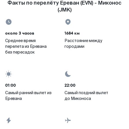
Факты по перелёту Ереван (EVN) - Миконос
(JMK)
около 3 часов
1684 км
Среднее время
Расстояние между
перелета из Еревана
городами
без пересадок
01:00
22:00
Самый ранний вылет из
Самый поздний вылет
Еревана
до Миконоса