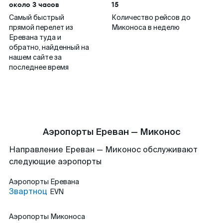
около 3 часов
15
Самый быстрый
Количество рейсов до
прямой перелет из
Миконоса в неделю
Еревана туда и
обратно, найденный на
нашем сайте за
последнее время
Аэропорты Ереван — Миконос
Направление Ереван — Миконос обслуживают
следующие аэропорты
Аэропорты
Еревана
Звартноц
EVN
Аэропорты
Миконоса