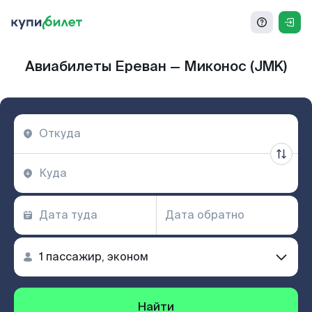
Авиабилеты Ереван — Миконос (JMK)
Найти