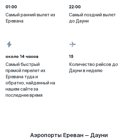
01:00
22:00
Самый ранний вылет из
Самый поздний вылет
Еревана
до Дауни
около 14 часов
15
Самый быстрый
Количество рейсов до
прямой перелет из
Дауни в неделю
Еревана туда и
обратно, найденный на
нашем сайте за
последнее время
Аэропорты Ереван — Дауни