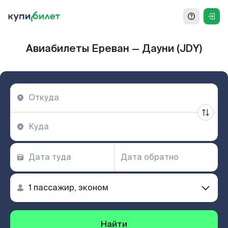
Авиабилеты Ереван — Дауни (JDY)
Найти