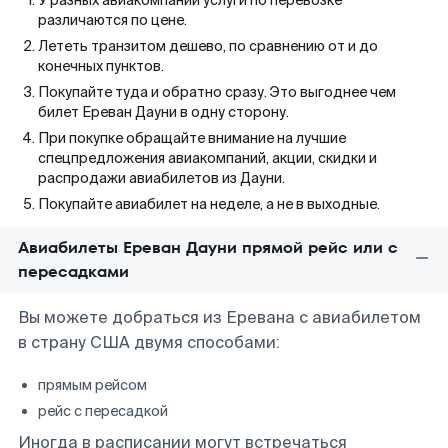
У разных авиакомпаний услуги по перевозке
различаются по цене.
Лететь транзитом дешево, по сравнению от и до
конечных пунктов.
Покупайте туда и обратно сразу. Это выгоднее чем
билет Ереван Дауни в одну сторону.
При покупке обращайте внимание на лучшие
спецпредложения авиакомпаний, акции, скидки и
распродажи авиабилетов из Дауни.
Покупайте авиабилет на неделе, а не в выходные.
Авиабилеты Ереван Дауни прямой рейс или с
пересадками
Вы можете добраться из Еревана с авиабилетом
в страну США двумя способами:
прямым рейсом
рейс с пересадкой
Иногда в расписании могут встречаться