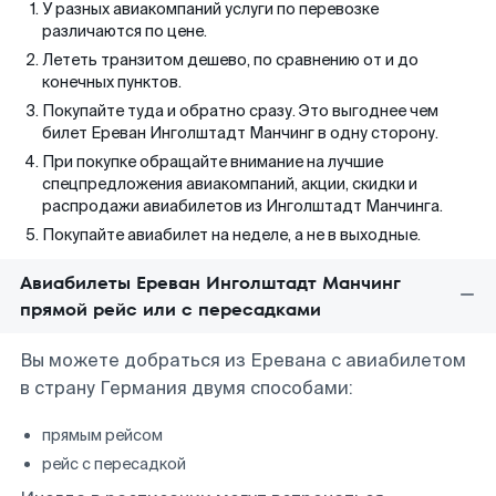
У разных авиакомпаний услуги по перевозке
различаются по цене.
Лететь транзитом дешево, по сравнению от и до
конечных пунктов.
Покупайте туда и обратно сразу. Это выгоднее чем
билет Ереван Инголштадт Манчинг в одну сторону.
При покупке обращайте внимание на лучшие
спецпредложения авиакомпаний, акции, скидки и
распродажи авиабилетов из Инголштадт Манчинга.
Покупайте авиабилет на неделе, а не в выходные.
Авиабилеты Ереван Инголштадт Манчинг
прямой рейс или с пересадками
Вы можете добраться из Еревана с авиабилетом
в страну Германия двумя способами:
прямым рейсом
рейс с пересадкой