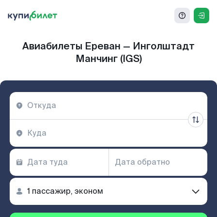
Авиабилеты Ереван — Инголштадт
Манчинг (IGS)