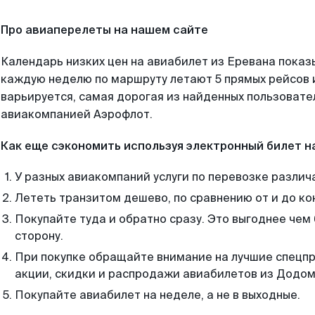
Про авиаперелеты на нашем сайте
Календарь низких цен на авиабилет из Еревана показ
каждую неделю по маршруту летают 5 прямых рейсов и
варьируется, самая дорогая из найденных пользоват
авиакомпанией Аэрофлот.
Как еще сэкономить используя электронный билет н
У разных авиакомпаний услуги по перевозке различ
Лететь транзитом дешево, по сравнению от и до ко
Покупайте туда и обратно сразу. Это выгоднее чем
сторону.
При покупке обращайте внимание на лучшие спецп
акции, скидки и распродажи авиабилетов из Додом
Покупайте авиабилет на неделе, а не в выходные.