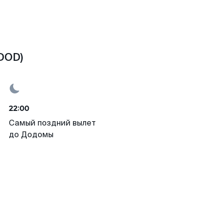
DOD)
22:00
Самый поздний вылет
до Додомы