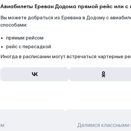
Авиабилеты Ереван Додома прямой рейс или с
Вы можете добраться из Еревана в Додому с авиабиле
способами:
прямым рейсом
рейс с пересадкой
Иногда в расписании могут встречаться чартерные ре
ом
Делимся классными