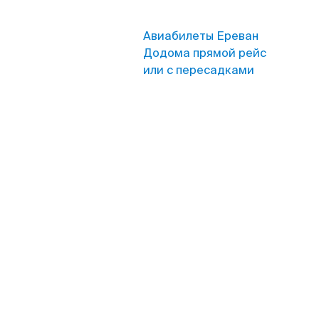
Авиабилеты Ереван
Додома прямой рейс
или с пересадками