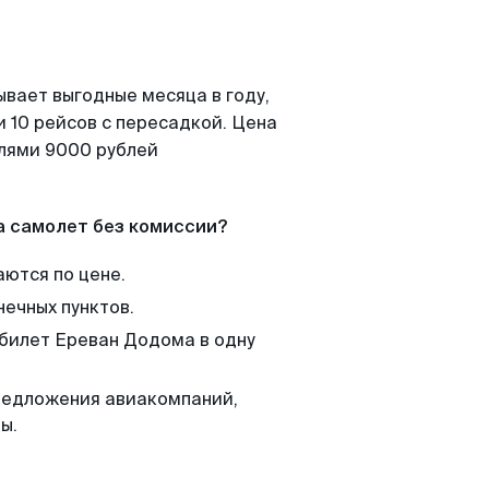
ывает выгодные месяца в году,
 10 рейсов с пересадкой. Цена
елями 9000 рублей
а самолет без комиссии?
аются по цене.
нечных пунктов.
 билет Ереван Додома в одну
редложения авиакомпаний,
ы.