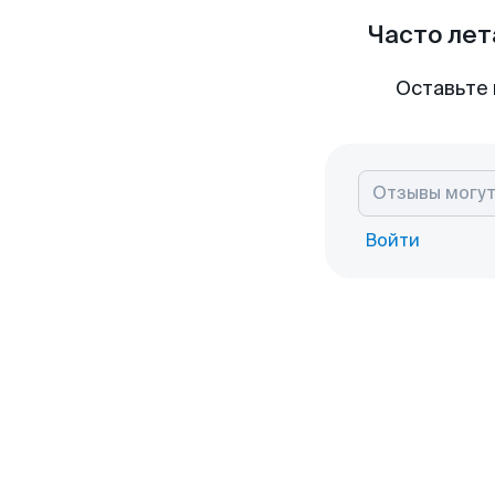
Часто лет
Оставьте 
Войти