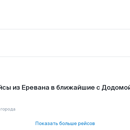
йсы из Еревана в ближайшие с Додомой
 города
Показать больше рейсов