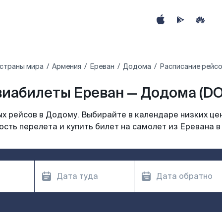
 страны мира
Армения
Ереван
Додома
Расписание рейсо
виабилеты Ереван — Додома (DO
х рейсов в Додому. Выбирайте в календаре низких цен
сть перелета и купить билет на самолет из Еревана 