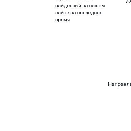
Д
найденный на нашем
сайте за последнее
время
Направл