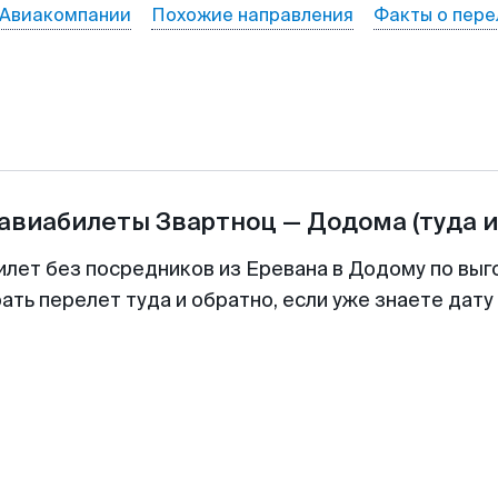
Авиакомпании
Похожие направления
Факты о пере
 авиабилеты
Звартноц
—
Додома
(туда 
илет без посредников из Еревана в Додому по выг
ть перелет туда и обратно, если уже знаете дат