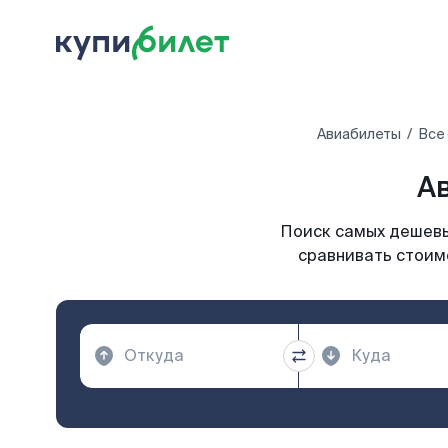
Авиабилеты
Все
А
Поиск самых дешевы
сравнивать стоимо