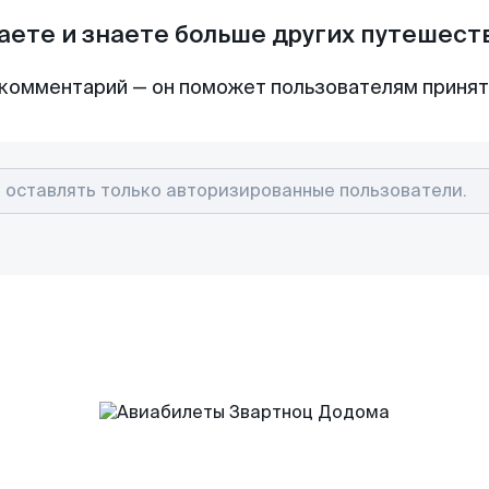
аете и знаете больше других путешес
комментарий — он поможет пользователям приня