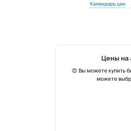
Календарь цен
Цены на
😍 Вы можете купить б
можете выбра