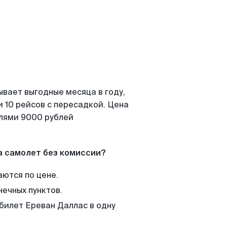
ывает выгодные месяца в году,
 10 рейсов с пересадкой. Цена
елями 9000 рублей
а самолет без комиссии?
аются по цене.
нечных пунктов.
 билет Ереван Даллас в одну