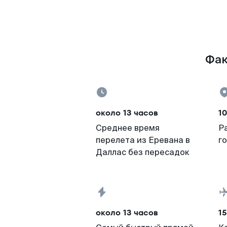
Фак
около 13 часов
10
Среднее время
Р
перелета из Еревана в
г
Даллас без пересадок
около 13 часов
15