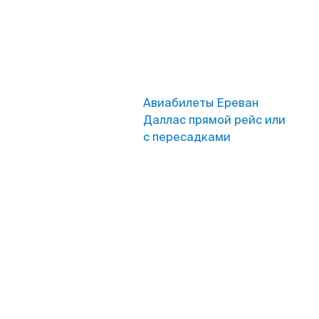
Авиабилеты Ереван
Даллас прямой рейс или
с пересадками