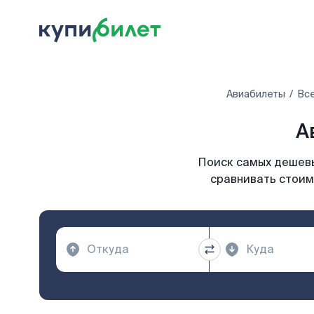
Авиабилеты
Все
А
Поиск самых дешевы
сравнивать стоим