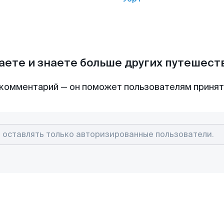
аете и знаете больше других путешес
комментарий — он поможет пользователям приня