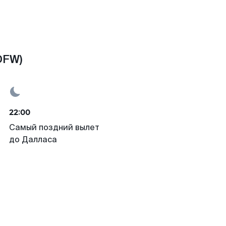
DFW)
22:00
Самый поздний вылет
до Далласа