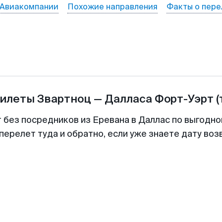
Авиакомпании
Похожие направления
Факты о пере
билеты
Звартноц
—
Далласа Форт-Уэрт
(
т без посредников из Еревана в Даллас по выгодно
перелет туда и обратно, если уже знаете дату во