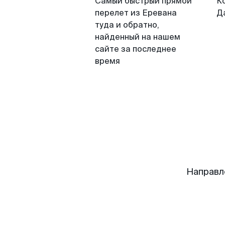
Самый быстрый прямой
К
перелет из Еревана
Д
туда и обратно,
найденный на нашем
сайте за последнее
время
Направл