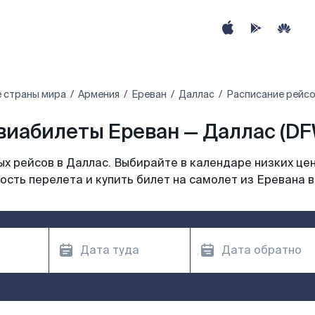
 страны мира
Армения
Ереван
Даллас
Расписание рейсо
виабилеты Ереван — Даллас (DF
х рейсов в Даллас. Выбирайте в календаре низких цен
ость перелета и купить билет на самолет из Еревана в