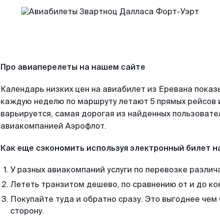
Про авиаперелеты на нашем сайте
Календарь низких цен на авиабилет из Еревана показ
каждую неделю по маршруту летают 5 прямых рейсов и
варьируется, самая дорогая из найденных пользоват
авиакомпанией Аэрофлот.
Как еще сэкономить используя электронный билет н
У разных авиакомпаний услуги по перевозке различ
Лететь транзитом дешево, по сравнению от и до ко
Покупайте туда и обратно сразу. Это выгоднее чем
сторону.