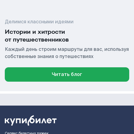
Делимся классными идеями
Истории и хитрости
от путешественников
Каждый день строим маршруты для вас, используя
собственные знания о путешествиях
Читать блог
Сервис билетных лазеек