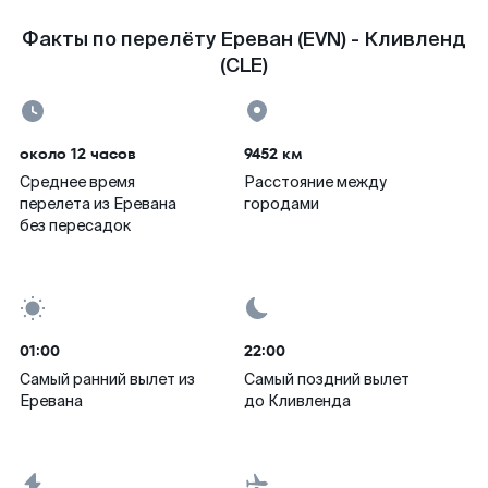
Факты по перелёту Ереван (EVN) - Кливленд
(CLE)
около 12 часов
9452 км
Среднее время
Расстояние между
перелета из Еревана
городами
без пересадок
01:00
22:00
Самый ранний вылет из
Самый поздний вылет
Еревана
до Кливленда