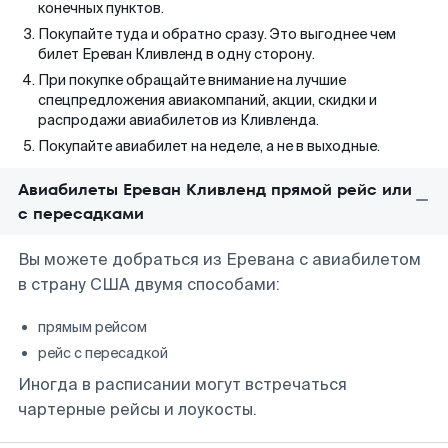
конечных пунктов.
Покупайте туда и обратно сразу. Это выгоднее чем
билет Ереван Кливленд в одну сторону.
При покупке обращайте внимание на лучшие
спецпредложения авиакомпаний, акции, скидки и
распродажи авиабилетов из Кливленда.
Покупайте авиабилет на неделе, а не в выходные.
Авиабилеты Ереван Кливленд прямой рейс или
с пересадками
Вы можете добраться из Еревана с авиабилетом
в страну США двумя способами:
прямым рейсом
рейс с пересадкой
Иногда в расписании могут встречаться
чартерные рейсы и лоукосты.