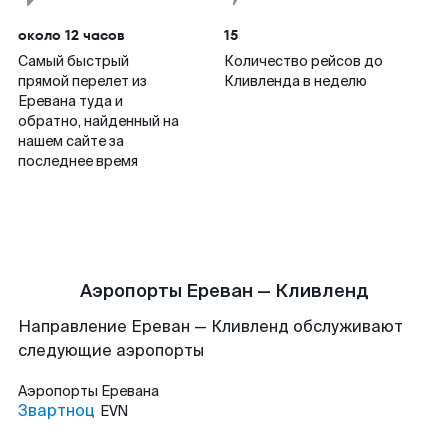
около 12 часов
15
Самый быстрый
Количество рейсов до
прямой перелет из
Кливленда в неделю
Еревана туда и
обратно, найденный на
нашем сайте за
последнее время
Аэропорты Ереван — Кливленд
Направление Ереван — Кливленд обслуживают
следующие аэропорты
Аэропорты
Еревана
Звартноц
EVN